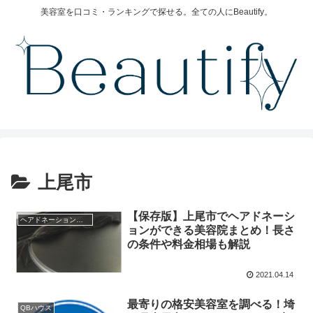
美容室を口コミ・ランキングで探せる。全ての人にBeautify。
上尾市
【保存版】上尾市でヘアドネーシ
ヘアドネーション対応美容院
ョンができる美容院まとめ！長さ
の条件や料金相場も解説
2021.04.14
最寄りの格安美容室を調べる！埼
QBハウス