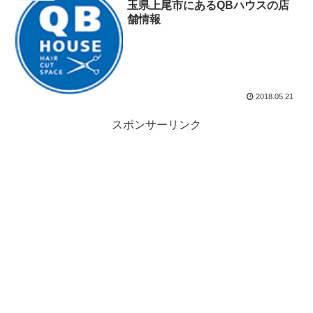
玉県上尾市にあるQBハウスの店
舗情報
2018.05.21
スポンサーリンク