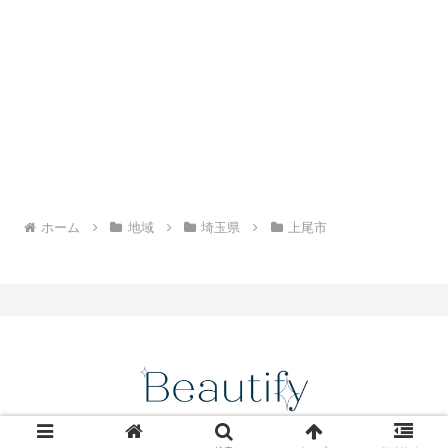
ホーム
地域
埼玉県
上尾市
© 2018 Beautify -おすすめ美容室の口コミ・ランキング情報-.