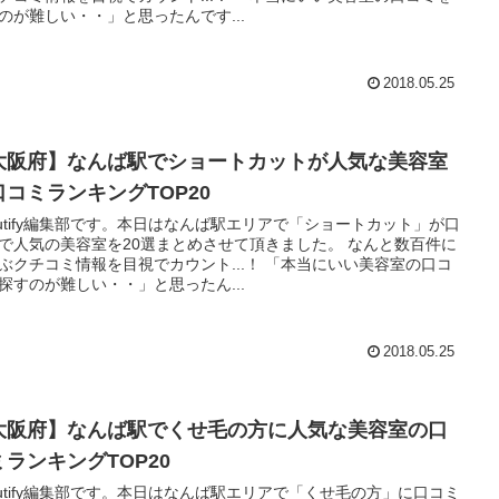
のが難しい・・」と思ったんです...
2018.05.25
大阪府】なんば駅でショートカットが人気な美容室
口コミランキングTOP20
autify編集部です。本日はなんば駅エリアで「ショートカット」が口
で人気の美容室を20選まとめさせて頂きました。 なんと数百件に
ぶクチコミ情報を目視でカウント...！ 「本当にいい美容室の口コ
探すのが難しい・・」と思ったん...
2018.05.25
大阪府】なんば駅でくせ毛の方に人気な美容室の口
ミランキングTOP20
autify編集部です。本日はなんば駅エリアで「くせ毛の方」に口コミ