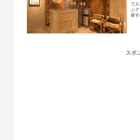
で人
ぶク
探す
スポ