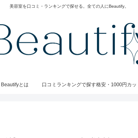
美容室を口コミ・ランキングで探せる。全ての人にBeautify。
Beautifyとは
口コミランキングで探す