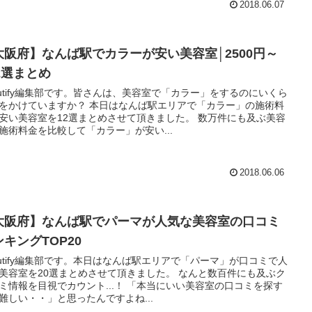
2018.06.07
大阪府】なんば駅でカラーが安い美容室│2500円～
2選まとめ
autify編集部です。皆さんは、美容室で「カラー」をするのにいくら
をかけていますか？ 本日はなんば駅エリアで「カラー」の施術料
安い美容室を12選まとめさせて頂きました。 数万件にも及ぶ美容
施術料金を比較して「カラー」が安い...
2018.06.06
大阪府】なんば駅でパーマが人気な美容室の口コミ
キングTOP20
autify編集部です。本日はなんば駅エリアで「パーマ」が口コミで人
美容室を20選まとめさせて頂きました。 なんと数百件にも及ぶク
ミ情報を目視でカウント...！ 「本当にいい美容室の口コミを探す
難しい・・」と思ったんですよね...