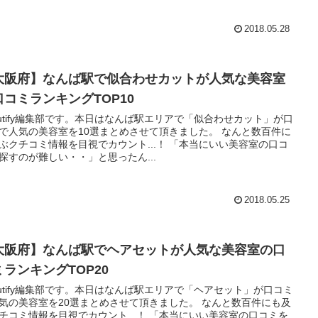
2018.05.28
大阪府】なんば駅で似合わせカットが人気な美容室
口コミランキングTOP10
autify編集部です。本日はなんば駅エリアで「似合わせカット」が口
で人気の美容室を10選まとめさせて頂きました。 なんと数百件に
ぶクチコミ情報を目視でカウント...！ 「本当にいい美容室の口コ
探すのが難しい・・」と思ったん...
2018.05.25
大阪府】なんば駅でヘアセットが人気な美容室の口
ミランキングTOP20
autify編集部です。本日はなんば駅エリアで「ヘアセット」が口コミ
気の美容室を20選まとめさせて頂きました。 なんと数百件にも及
チコミ情報を目視でカウント...！ 「本当にいい美容室の口コミを