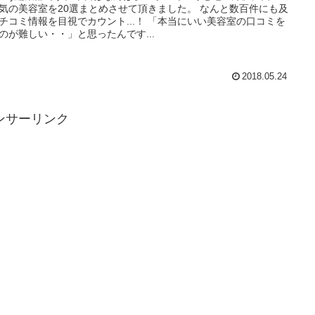
気の美容室を20選まとめさせて頂きました。 なんと数百件にも及
チコミ情報を目視でカウント...！ 「本当にいい美容室の口コミを
のが難しい・・」と思ったんです...
2018.05.24
ンサーリンク