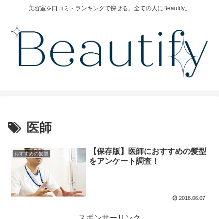
美容室を口コミ・ランキングで探せる。全ての人にBeautify。
医師
【保存版】医師におすすめの髪型
おすすめの髪型
をアンケート調査！
2018.06.07
スポンサーリンク