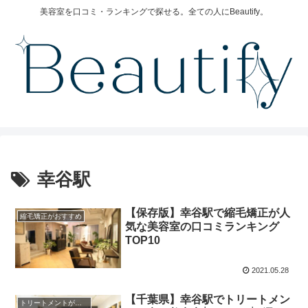
美容室を口コミ・ランキングで探せる。全ての人にBeautify。
幸谷駅
【保存版】幸谷駅で縮毛矯正が人
縮毛矯正がおすすめ
気な美容室の口コミランキング
TOP10
2021.05.28
【千葉県】幸谷駅でトリートメン
トリートメントが安い