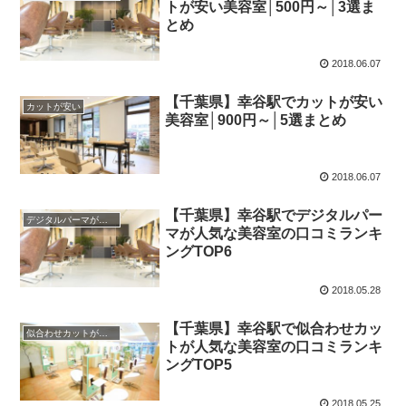
トが安い美容室│500円～│3選ま
とめ
2018.06.07
【千葉県】幸谷駅でカットが安い
カットが安い
美容室│900円～│5選まとめ
2018.06.07
【千葉県】幸谷駅でデジタルパー
デジタルパーマがおすすめ
マが人気な美容室の口コミランキ
ングTOP6
2018.05.28
【千葉県】幸谷駅で似合わせカッ
似合わせカットがおすすめ
トが人気な美容室の口コミランキ
ングTOP5
2018.05.25