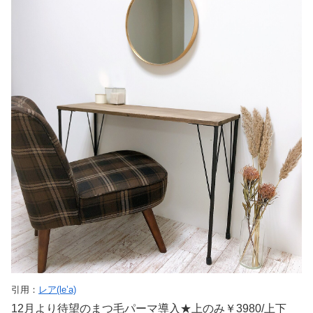
引用：
レア(le’a)
12月より待望のまつ毛パーマ導入★上のみ￥3980/上下