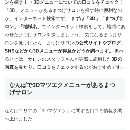
ンを探す！
・
3D
メニューについての口コミをチェック！
「3D」メニューがあるまつげサロンを探す時に便利なの
が、インターネット検索です。 まずは
「3D」「まつげサ
ロン」「地域名」
でインターネット検索をして、地域にあ
わせたまつげサロンを探しましょう。 気になるまつげサ
ロンを見つけたら、まつげサロンの
公式サイトやブログ、
SNSなどから3Dメニューが得意かどうか調べます。
調べ
るときは、サロンのスタッフさんが実際に施術した
3Dの
写真を見たり、口コミをチェックする
のがおすすめです。
なんばで3Dマツエクメニューがあるまつ
げサロン
なんばエリアの「3Dマツエク」に関する口コミ情報を調
べ上げました。