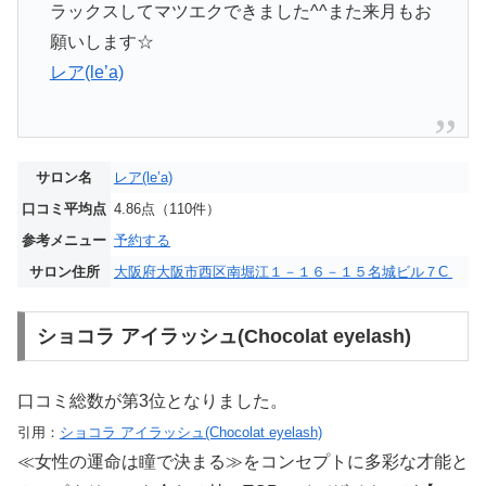
ラックスしてマツエクできました^^また来月もお
願いします☆
レア(le’a)
サロン名
レア(le’a)
口コミ平均点
4.86点（110件）
参考メニュー
予約する
サロン住所
大阪府大阪市西区南堀江１－１６－１５名城ビル７C
ショコラ アイラッシュ(Chocolat eyelash)
口コミ総数が第3位となりました。
引用：
ショコラ アイラッシュ(Chocolat eyelash)
≪女性の運命は瞳で決まる≫をコンセプトに多彩な才能と