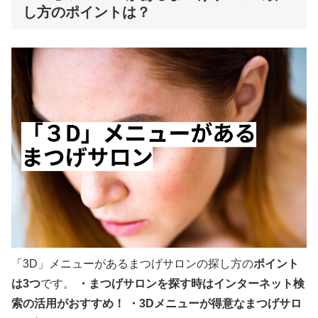
し方のポイントは？
「3D」メニューがあるまつげサロンの探し方の
ポイント
は3つ
です。
・まつげサロンを探す時はインターネット検
索の活用がおすすめ！
・
3D
メニューが得意なまつげサロ