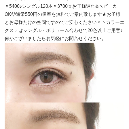
￥5400♪シングル120本￥3700☆お子様連れ&ベビーカー
OK◎通常550円の個室を無料でご案内致します★お子様
とお母様だけの空間ですのでご安心ください＾＾カラーエ
クステはシングル・ボリューム合わせて20色以上ご用意♪
何かございましたらお気軽にお問合せください。