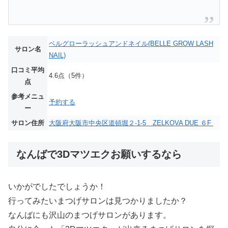
ベルグローラッシュアンドネイル(BELLE GROW LASH
サロン名
NAIL)
口コミ平均
4.6点（5件）
点
参考メニュ
予約する
ー
サロン住所
大阪府大阪市中央区道頓堀２-1-5 ZELKOVA DUE ６F
なんばで3Dマツエクお願いするなら
いかがでしたでしょうか！
行ってみたいまつげサロンは見つかりましたか？
なんばにも沢山のまつげサロンがあります。