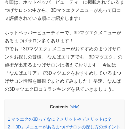
今回は、ホットペッパービューティーに掲載されているま
つげサロンの中から、3Dマツエクメニューがあって口コ
ミ評価されている順にご紹介します♪
ホットペッパービューティーで、3Dマツエクメニューが
あるまつげサロン多くあります！
中でも「3Dマツエク」メニューがおすすめのまつげサロ
ンをお探しの皆様。 なんばエリアでも「3Dマツエク」の
施術が出来るまつげサロンは増えております！ 今回は
「なんばエリア」で3Dマツエクをおすすめしているまつ
げサロン情報を目視でまとめてみました！ 早速、なんば
の3Dマツエク口コミランキングを見ていきましょう。
Contents
[
hide
]
1
マツエクの3Dってなに？メリットやデメリットは？
2
「3D」メニューがあるまつげサロンの探し方のポイント