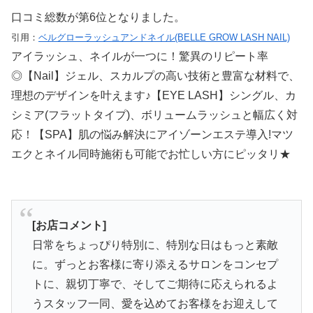
口コミ総数が第6位となりました。
引用：
ベルグローラッシュアンドネイル(BELLE GROW LASH NAIL)
アイラッシュ、ネイルが一つに！驚異のリピート率
◎【Nail】ジェル、スカルプの高い技術と豊富な材料で、
理想のデザインを叶えます♪【EYE LASH】シングル、カ
シミア(フラットタイプ)、ボリュームラッシュと幅広く対
応！【SPA】肌の悩み解決にアイゾーンエステ導入!マツ
エクとネイル同時施術も可能でお忙しい方にピッタリ★
[お店コメント]
日常をちょっぴり特別に、特別な日はもっと素敵
に。ずっとお客様に寄り添えるサロンをコンセプ
トに、親切丁寧で、そしてご期待に応えられるよ
うスタッフ一同、愛を込めてお客様をお迎えして