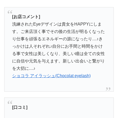
[お店コメント]
洗練されたEyeデザインは貴女をHAPPYにしま
す。ご来店頂く事でその後の生活が明るくなった
り仕事を頑張るエネルギーの源になったり…♪き
っかけは人それぞれ♪自分にお手間と時間をかけ
る事で女性は美しくなり、美しい瞳は全ての女性
に自信や元気を与えます。新しい出会いと繋がり
を大切に…♪
ショコラ アイラッシュ(Chocolat eyelash)
[口コミ]