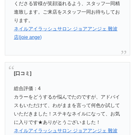
くださる皆様が笑顔溢れるよう、スタッフ一同精
進致します。ご来店をスタッフ一同お待ちしてお
ります。
ネイルアイラッシュサロン ジョアアンジェ 難波
店(joie ange)
[口コミ]
総合評価：4
カラーをどうするか悩んでたのですが、アドバイ
スもいただけて、わがままを言って何色か試して
いただきました！ステキなネイルになって、お気
に入りです★ありがとうございました！
ネイルアイラッシュサロン ジョアアンジェ 難波