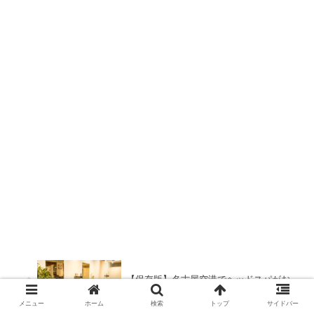
【保存版】名古屋空港でヘッドスパがお
すすめの美容室6選
メニュー
ホーム
検索
トップ
サイドバー