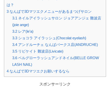
は？
3
なんばで3Dマツエクメニューがあるまつげサロン
3.1
ネイルアイラッシュサロン ジョアアンジェ 難波店
(joie ange)
3.2
レア(le’a)
3.3
ショコラ アイラッシュ(Chocolat eyelash)
3.4
アンドルーチェ なんばパークス店(ANDRUCHE)
3.5
リビケイト 難波店(Livicate)
3.6
ベルグローラッシュアンドネイル(BELLE GROW
LASH NAIL)
4
なんばで3Dマツエクお願いするなら
スポンサーリンク