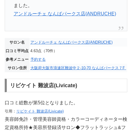
ました。
アンドルーチェ なんばパークス店(ANDRUCHE)
サロン名
アンドルーチェ なんばパークス店(ANDRUCHE)
口コミ平均点
4.63点（70件）
参考メニュー
予約する
サロン住所
大阪府大阪市浪速区難波中２-10-70 なんばパークス７F
リビケイト 難波店(Livicate)
口コミ総数が第5位となりました。
引用：
リビケイト 難波店(Livicate)
美容師免許・管理美容師資格・カラーコーディネーター検
定資格所持★美容所登録済サロン◆フラットラッシュ&フ