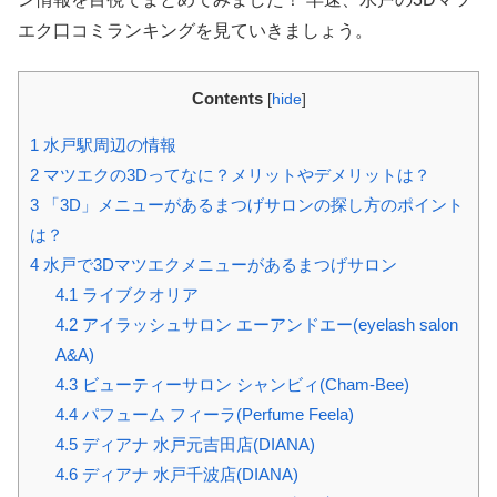
エク口コミランキングを見ていきましょう。
Contents
[
hide
]
1
水戸駅周辺の情報
2
マツエクの3Dってなに？メリットやデメリットは？
3
「3D」メニューがあるまつげサロンの探し方のポイント
は？
4
水戸で3Dマツエクメニューがあるまつげサロン
4.1
ライブクオリア
4.2
アイラッシュサロン エーアンドエー(eyelash salon
A&A)
4.3
ビューティーサロン シャンビィ(Cham-Bee)
4.4
パフューム フィーラ(Perfume Feela)
4.5
ディアナ 水戸元吉田店(DIANA)
4.6
ディアナ 水戸千波店(DIANA)