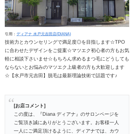
引用：
ディアナ 水戸元吉田店(DIANA)
技術力とカウンセリングで満足度◎を目指します☆TPO
に合わせたデザインをご提案☆マツエク初心者の方もお気
軽に相談下さいませ☆もちろん求めるまつ毛にどうしても
ならないとお悩みのマツエク上級者の方も大歓迎します
☆【水戸市元吉田】脱毛は最新理論技術で話題です♪
[お店コメント]
この度は、『Diana ディアナ』のサロンページを
ご覧頂き誠にありがとうございます。お客様一人
一人にご満足頂けるように、ディアナでは、カウ