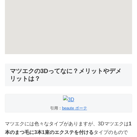
マツエクの3Dってなに？メリットやデメ
リットは？
引用：
beaute ボーテ
マツエクには色々なタイプがありますが、3Dマツエクは
1
本のまつ毛に3本1束のエクステを付ける
タイプのもので