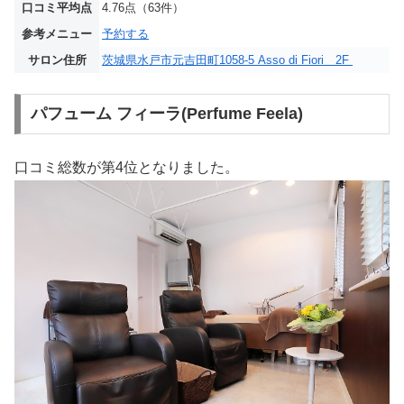
口コミ平均点
4.76点（63件）
参考メニュー
予約する
サロン住所
茨城県水戸市元吉田町1058-5 Asso di Fiori 2F
パフューム フィーラ(Perfume Feela)
口コミ総数が第4位となりました。