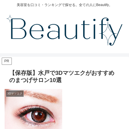
美容室を口コミ・ランキングで探せる。全ての人にBeautify。
PR
【保存版】水戸で3Dマツエクがおすすめ
のまつげサロン10選
3Dマツエク