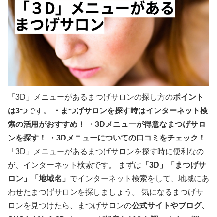
「3D」メニューがあるまつげサロンの探し方の
ポイント
は3つ
です。
・まつげサロンを探す時はインターネット検
索の活用がおすすめ！
・
3D
メニューが得意なまつげサロ
ンを探す！
・
3D
メニューについての口コミをチェック！
「3D」メニューがあるまつげサロンを探す時に便利なの
が、インターネット検索です。 まずは
「3D」「まつげサ
ロン」「地域名」
でインターネット検索をして、地域にあ
わせたまつげサロンを探しましょう。 気になるまつげサ
ロンを見つけたら、まつげサロンの
公式サイトやブログ、