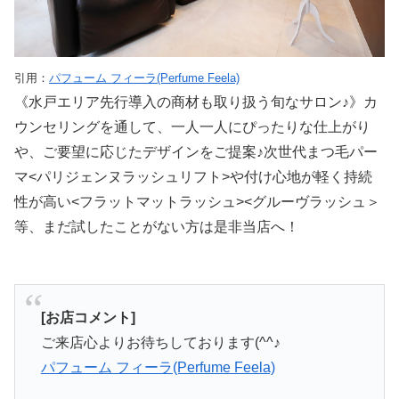
引用：
パフューム フィーラ(Perfume Feela)
《水戸エリア先行導入の商材も取り扱う旬なサロン♪》カ
ウンセリングを通して、一人一人にぴったりな仕上がり
や、ご要望に応じたデザインをご提案♪次世代まつ毛パー
マ<パリジェンヌラッシュリフト>や付け心地が軽く持続
性が高い<フラットマットラッシュ><グルーヴラッシュ＞
等、まだ試したことがない方は是非当店へ！
[お店コメント]
ご来店心よりお待ちしております(^^♪
パフューム フィーラ(Perfume Feela)