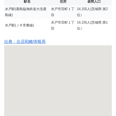
駅名
住所
昼間人口
水戸駅(鹿島臨海鉄道大洗鹿
水戸市宮町１丁
14,155人(茨城県:第2
島線)
目
位）
水戸市宮町１丁
14,155人(茨城県:第1
水戸駅(ＪＲ常磐線)
目
位）
出典：出店戦略情報局