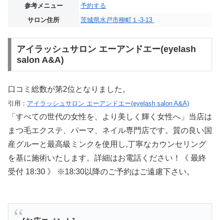
参考メニュー
予約する
サロン住所
茨城県水戸市柳町１-3-13
アイラッシュサロン エーアンドエー(eyelash
salon A&A)
口コミ総数が第2位となりました。
引用：
アイラッシュサロン エーアンドエー(eyelash salon A&A)
「すべての世代の女性を、より美しく輝く女性へ」当店は
まつ毛エクステ、パーマ、ネイル専門店です。質の良い国
産グルーと最高級ミンクを使用し,丁寧なカウンセリング
を基に施術いたします。詳細はお電話ください！《 最終
受付 18:30 》 ※18:30以降のご予約はご遠慮下さい。