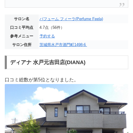
サロン名
パフューム フィーラ(Perfume Feela)
口コミ平均点
4.7点（56件）
参考メニュー
予約する
サロン住所
茨城県水戸市酒門町1498-6
ディアナ 水戸元吉田店(DIANA)
口コミ総数が第5位となりました。