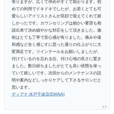
有りますが、広くて停めやすくて助かります。初
めての利用でドキドキでしたが、お若くとても可
愛らしいアイリストさんが笑顔で迎えてくれて嬉
しかったです。カウンセリングは細かい要望も相
談出来て決め細やかな対応をして頂きました。施
術はとても丁寧で安心感が有りました。痛みや違
和感など全く感じすに思った通りの仕上がりに大
変満足です。ツインテールをお願いしましたが、
付けているのを忘れる位、付け心地の良さに驚き
ました。数日経ちましたがとても良い状態を保っ
ていて嬉しいです。次回からのメンテナンスの説
明や案内などしっかりケアして下さるサロンだと
思います。
ディアナ 水戸千波店(DIANA)