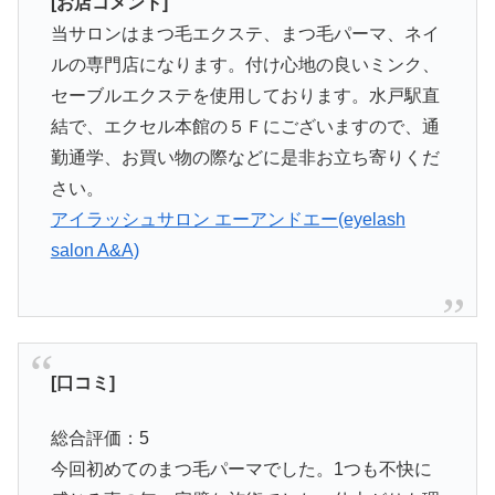
[お店コメント]
当サロンはまつ毛エクステ、まつ毛パーマ、ネイ
ルの専門店になります。付け心地の良いミンク、
セーブルエクステを使用しております。水戸駅直
結で、エクセル本館の５Ｆにございますので、通
勤通学、お買い物の際などに是非お立ち寄りくだ
さい。
アイラッシュサロン エーアンドエー(eyelash
salon A&A)
[口コミ]
総合評価：5
今回初めてのまつ毛パーマでした。1つも不快に