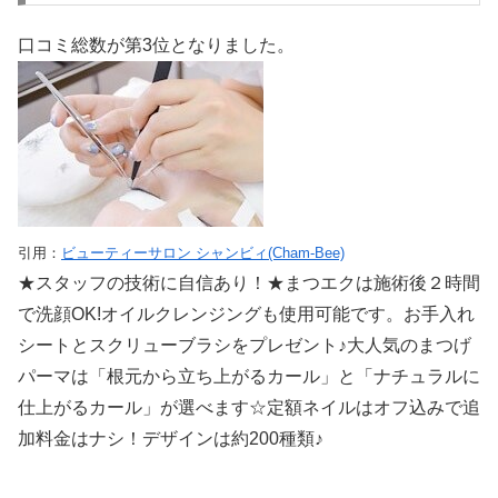
口コミ総数が第3位となりました。
引用：
ビューティーサロン シャンビィ(Cham-Bee)
★スタッフの技術に自信あり！★まつエクは施術後２時間
で洗顔OK!オイルクレンジングも使用可能です。お手入れ
シートとスクリューブラシをプレゼント♪大人気のまつげ
パーマは「根元から立ち上がるカール」と「ナチュラルに
仕上がるカール」が選べます☆定額ネイルはオフ込みで追
加料金はナシ！デザインは約200種類♪