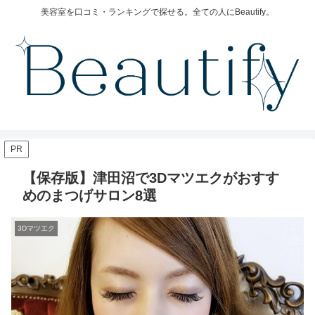
美容室を口コミ・ランキングで探せる。全ての人にBeautify。
PR
【保存版】津田沼で3Dマツエクがおすす
めのまつげサロン8選
3Dマツエク