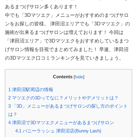
あるまつげサロン多くあります！
中でも「3Dマツエク」メニューがおすすめのまつげサロ
ンをお探しの皆様。 津田沼エリアでも「3Dマツエク」の
施術が出来るまつげサロンは増えております！ 今回は
「津田沼エリア」で3Dマツエクをおすすめしているまつ
げサロン情報を目視でまとめてみました！ 早速、津田沼
の3Dマツエク口コミランキングを見ていきましょう。
Contents
[
hide
]
1
津田沼駅周辺の情報
2
マツエクの3Dってなに？メリットやデメリットは？
3
「3D」メニューがあるまつげサロンの探し方のポイント
は？
4
津田沼で3Dマツエクメニューがあるまつげサロン
4.1
バニーラッシュ 津田沼店(Bunny Lash)