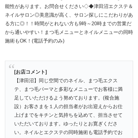
能性があります。お問合せください◇◆津田沼エクステ＆
ネイルサロン◎美意識が高く、サロン探しにこだわりがあ
る方に◎！！時間がとれない方も9時～20時までの営業だ
から通いやすい！まつ毛メニューとネイルメニューの同時
施術もOK！(電話予約のみ)
[お店コメント]
【津田沼】同じ空間でのネイル、まつ毛エクス
テ、まつ毛パーマと多彩なメニューでお客様に満
足していただけるよう努めております。(複合施
設）お客さまを１人の担当者がお出迎えからお仕
上げまでをキチンと気持ちを込めて、担当させて
いただいております。ゆったりとお寛ぎくださ
い。ネイルとエクステの同時施術も電話予約でお