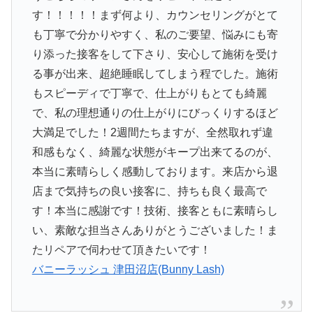
す！！！！！まず何より、カウンセリングがとて
も丁寧で分かりやすく、私のご要望、悩みにも寄
り添った接客をして下さり、安心して施術を受け
る事が出来、超絶睡眠してしまう程でした。施術
もスピーディで丁寧で、仕上がりもとても綺麗
で、私の理想通りの仕上がりにびっくりするほど
大満足でした！2週間たちますが、全然取れず違
和感もなく、綺麗な状態がキープ出来てるのが、
本当に素晴らしく感動しております。来店から退
店まで気持ちの良い接客に、持ちも良く最高で
す！本当に感謝です！技術、接客ともに素晴らし
い、素敵な担当さんありがとうございました！ま
たリペアで伺わせて頂きたいです！
バニーラッシュ 津田沼店(Bunny Lash)