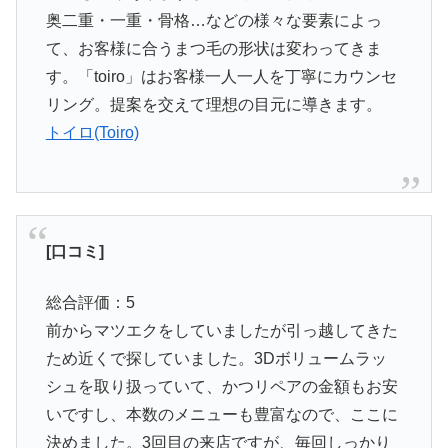
奥二重・一重・骨格…などの様々な要素によっ
て、お客様に合うまつ毛の形状は変わってきま
す。「toiro」はお客様一人一人を丁寧にカウンセ
リング。提案を交えて理想の目元に導きます。
トイロ(Toiro)
[口コミ]
総合評価：5
前からマツエクをしていましたが引っ越してきた
ため近くで探していました。3Dボリュームラッ
シュを取り扱っていて、かつリペアの金額もお安
いですし、本数のメニューも豊富なので、ここに
決めました。3回目の来店ですが、毎回しっかり