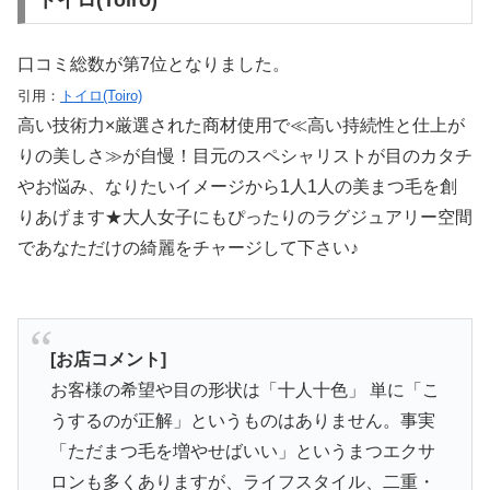
口コミ総数が第7位となりました。
引用：
トイロ(Toiro)
高い技術力×厳選された商材使用で≪高い持続性と仕上が
りの美しさ≫が自慢！目元のスペシャリストが目のカタチ
やお悩み、なりたいイメージから1人1人の美まつ毛を創
りあげます★大人女子にもぴったりのラグジュアリー空間
であなただけの綺麗をチャージして下さい♪
[お店コメント]
お客様の希望や目の形状は「十人十色」 単に「こ
うするのが正解」というものはありません。事実
「ただまつ毛を増やせばいい」というまつエクサ
ロンも多くありますが、ライフスタイル、二重・