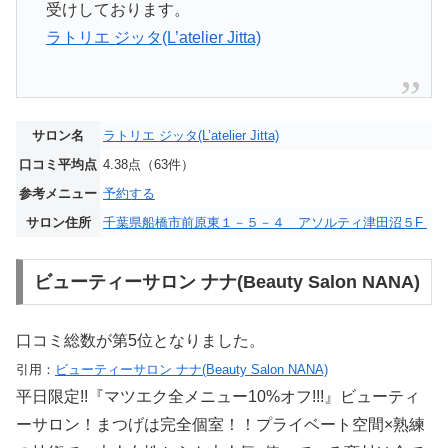
受けしております。
ラトリエ ジッタ(L’atelier Jitta)
サロン名
ラトリエ ジッタ(L’atelier Jitta)
口コミ平均点
4.38点（63件）
参考メニュー
予約する
サロン住所
千葉県船橋市前原東１－５－４ アソルティ津田沼５F
ビューティーサロン ナナ(Beauty Salon NANA)
口コミ総数が第5位となりました。
引用：
ビューティーサロン ナナ(Beauty Salon NANA)
平日限定!!『マツエク全メニュー10%オフ!!!』ビューティ
ーサロン！まつげは完全個室！！プライベート空間×熟練