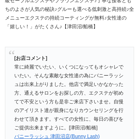
級セーブルエクステやブラウンエクステ♪丁寧な接客とも
ちのよさが人気の秘訣♪グルーも選べる低刺激と高持続♪全
メニューエクステの持続コーティングが無料♪女性達の
「嬉しい！」がたくさん♪【津田沼/船橋】
[お店コメント]
常に綺麗でいたい、いくつになってもオシャレで
いたい。そんな素敵な女性達の為にバニーラッシ
ュは出来上がりました。他店で満足いかなかった
方、通えるサロンをお探しの方、エクステが初め
てで不安という方も是非ご来店下さいませ。自慢
のアイリスト達が親身になりカウンセリングを行
わせて頂きます。すべての女性に、毎日の喜びを
ご提供出来ますように。[津田沼/船橋]
バニーラッシュ 津田沼店(Bunny Lash)