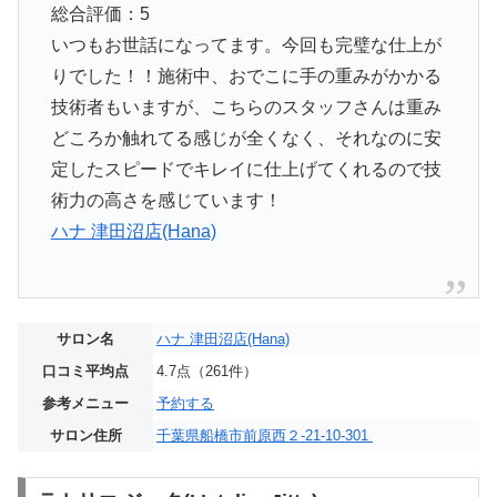
総合評価：5
いつもお世話になってます。今回も完璧な仕上が
りでした！！施術中、おでこに手の重みがかかる
技術者もいますが、こちらのスタッフさんは重み
どころか触れてる感じが全くなく、それなのに安
定したスピードでキレイに仕上げてくれるので技
術力の高さを感じています！
ハナ 津田沼店(Hana)
サロン名
ハナ 津田沼店(Hana)
口コミ平均点
4.7点（261件）
参考メニュー
予約する
サロン住所
千葉県船橋市前原西２-21-10-301