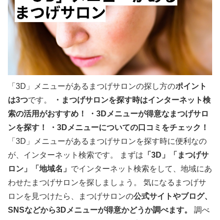
「3D」メニューがあるまつげサロンの探し方の
ポイント
は3つ
です。
・まつげサロンを探す時はインターネット検
索の活用がおすすめ！
・
3D
メニューが得意なまつげサロ
ンを探す！
・
3D
メニューについての口コミをチェック！
「3D」メニューがあるまつげサロンを探す時に便利なの
が、インターネット検索です。 まずは
「3D」「まつげサ
ロン」「地域名」
でインターネット検索をして、地域にあ
わせたまつげサロンを探しましょう。 気になるまつげサ
ロンを見つけたら、まつげサロンの
公式サイトやブログ、
SNSなどから3Dメニューが得意かどうか調べます。
調べ