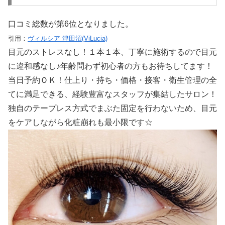
口コミ総数が第6位となりました。
引用：
ヴィルシア 津田沼(ViLucia)
目元のストレスなし！１本１本、丁寧に施術するので目元
に違和感なし♪年齢問わず初心者の方もお待ちしてます！
当日予約ＯＫ！仕上り・持ち・価格・接客・衛生管理の全
てに満足できる、経験豊富なスタッフが集結したサロン！
独自のテープレス方式でまぶた固定を行わないため、目元
をケアしながら化粧崩れも最小限です☆