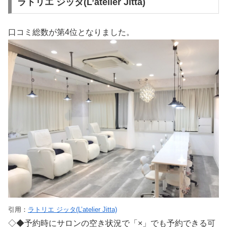
ラトリエ ジッタ(L’atelier Jitta)
口コミ総数が第4位となりました。
引用：
ラトリエ ジッタ(L’atelier Jitta)
◇◆予約時にサロンの空き状況で「×」でも予約できる可