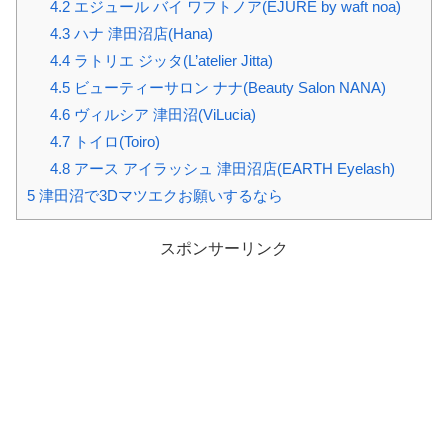
4.2
エジュール バイ ワフトノア(EJURE by waft noa)
4.3
ハナ 津田沼店(Hana)
4.4
ラトリエ ジッタ(L’atelier Jitta)
4.5
ビューティーサロン ナナ(Beauty Salon NANA)
4.6
ヴィルシア 津田沼(ViLucia)
4.7
トイロ(Toiro)
4.8
アース アイラッシュ 津田沼店(EARTH Eyelash)
5
津田沼で3Dマツエクお願いするなら
スポンサーリンク