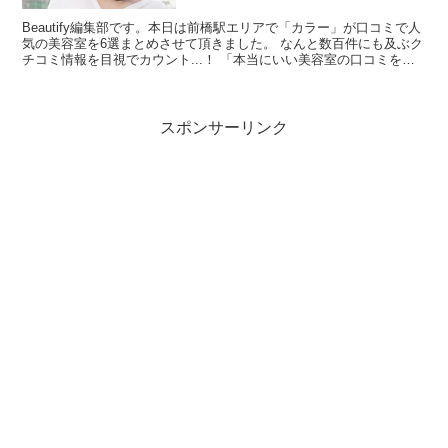
Beautify編集部です。本日は前橋駅エリアで「カラー」が口コミで人
気の美容室を6選まとめさせて頂きました。 なんと数百件にも及ぶク
チコミ情報を目視でカウント...！ 「本当にいい美容室の口コミを探
すのが難しい・・」と思ったんですよね。。...
スポンサーリンク