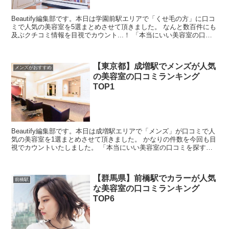
Beautify編集部です。本日は学園前駅エリアで「くせ毛の方」に口コ
ミで人気の美容室を5選まとめさせて頂きました。 なんと数百件にも
及ぶクチコミ情報を目視でカウント...！ 「本当にいい美容室の口コ
ミを探すのが難しい・・」と思ったんですよ...
【東京都】成増駅でメンズが人気
メンズがおすすめ
の美容室の口コミランキング
TOP1
Beautify編集部です。本日は成増駅エリアで「メンズ」が口コミで人
気の美容室を1選まとめさせて頂きました。 かなりの件数を今回も目
視でカウントいたしました。 「本当にいい美容室の口コミを探すの
が難しい・・」と思ったんですよね。。 今回は...
【群馬県】前橋駅でカラーが人気
前橋駅
な美容室の口コミランキング
TOP6