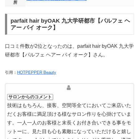
所
parfait hair byOAK 九大学研都市【パルフェ ヘ
アー バイ オーク】
口コミ件数が2位となったのは、parfait hair byOAK 九大学
研都市【パルフェ ヘアー バイ オーク】さん。
引用：
HOTPEPPER Beauty
サロンからのコメント
技術はもちろん、接客、空間等全てにおいてご来店いた
だくお客様に満足頂ける様なサロン作りを心掛けていま
す。一人一人のお客様と末長くお付き合いできる事をモ
ットーに、見た目も心も素敵になっていただけると嬉し