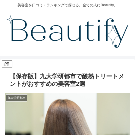
美容室を口コミ・ランキングで探せる。全ての人にBeautify。
PR
【保存版】九大学研都市で酸熱トリートメ
ントがおすすめの美容室2選
九大学研都市