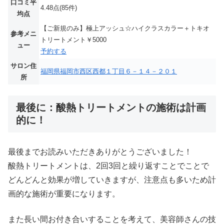
口コミ平
4.48点(85件)
均点
【ご新規のみ】極上アッシュ☆ハイクラスカラー＋トキオ
参考メニ
トリートメント￥5000
ュー
予約する
サロン住
福岡県福岡市西区西都１丁目６－１４－２０１
所
最後に：酸熱トリートメントの施術は計画
的に！
最後までお読みいただきありがとうございました！
酸熱トリートメントは、2回3回と繰り返すことでことで
どんどんと効果が増していきますが、注意点も多いため計
画的な施術が重要になります。
また長い間お付き合いすることを考えて、美容師さんの技