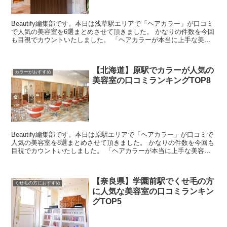
Beautify編集部です。本日は浅草駅エリアで「ヘアカラー」が口コミ
で人気の美容室を6選まとめさせて頂きました。 かなりの件数を今回
も目視でカウントいたしました。 「ヘアカラーが本当に上手な美容
室ってどこなんだろう・・」と思ったんですよね...
【北海道】原駅でカラーが人気の
カラーがおすすめ
美容室の口コミランキングTOP8
Beautify編集部です。本日は原駅エリアで「ヘアカラー」が口コミで
人気の美容室を8選まとめさせて頂きました。 かなりの件数を今回も
目視でカウントいたしました。 「ヘアカラーが本当に上手な美容室
ってどこなんだろう・・」と思ったんですよね。...
【奈良県】学園前駅でくせ毛の方
くせ毛の方におすすめ
に人気な美容室の口コミランキン
グTOP5