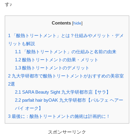
す♪
Contents
[
hide
]
1
「酸熱トリートメント」とは？仕組みやメリット・デメ
リットも解説
1.1
「酸熱トリートメント」の仕組みと名前の由来
1.2
酸熱トリートメントの効果・メリット
1.3
酸熱トリートメントのデメリット
2
九大学研都市で酸熱トリートメントがおすすめの美容室
2選
2.1
SARA Beauty Sight 九大学研都市店【サラ】
2.2
parfait hair byOAK 九大学研都市【パルフェ ヘアー
バイ オーク】
3
最後に：酸熱トリートメントの施術は計画的に！
スポンサーリンク