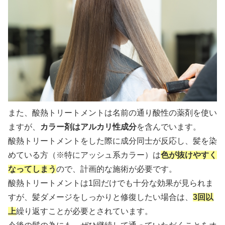
また、酸熱トリートメントは名前の通り酸性の薬剤を使い
ますが、
カラー剤はアルカリ性成分
を含んでいます。
酸熱トリートメントをした際に成分同士が反応し、髪を染
めている方（※特にアッシュ系カラー）は
色が抜けやすく
なってしまう
ので、計画的な施術が必要です。
酸熱トリートメントは1回だけでも十分な効果が見られま
すが、髪ダメージをしっかりと修復したい場合は、
3回以
上
繰り返すことが必要とされています。