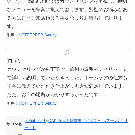
いです。 parfait hairではカウンセリングを重視し、適切
なメニューを豊富に揃えております。髪型でお悩みがあ
る方は是非ご来店頂ける事を心よりお待ちしておりま
す。
引用：
HOTPEPPER Beauty
口コミ
カウンセリングから丁寧で、施術の説明やデメリットま
で詳しく説明していただきました。ホームケアの仕方も
丁寧に教えていただき仕上がりも大変満足しています。
ただ、お店の場所がわかりずらかったです…….
引用：
HOTPEPPER Beauty
parfait hair byOAK 九大学研都市【パルフェ ヘアー バイ オ
サロン名
ーク】