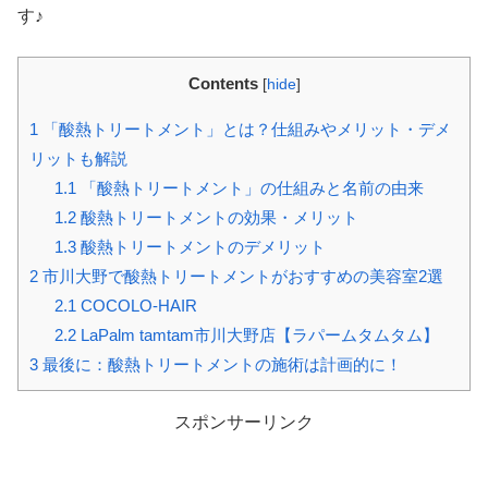
す♪
Contents
[
hide
]
1
「酸熱トリートメント」とは？仕組みやメリット・デメ
リットも解説
1.1
「酸熱トリートメント」の仕組みと名前の由来
1.2
酸熱トリートメントの効果・メリット
1.3
酸熱トリートメントのデメリット
2
市川大野で酸熱トリートメントがおすすめの美容室2選
2.1
COCOLO-HAIR
2.2
LaPalm tamtam市川大野店【ラパームタムタム】
3
最後に：酸熱トリートメントの施術は計画的に！
スポンサーリンク