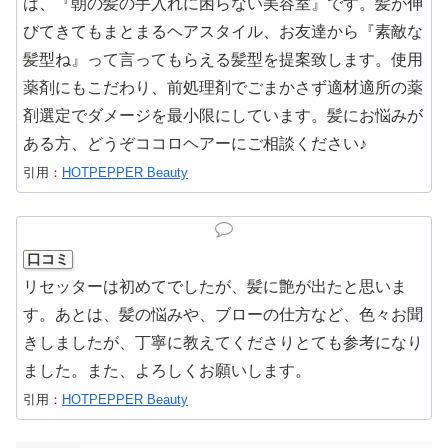
は、『朝の髪の手入れに困らない美容室』です。髪が伸
びてきてもまとまるヘアスタイル、お友達から『素敵な
髪型ね』って言ってもらえる髪型を提案致します。使用
薬剤にもこだわり、前処理剤でごまかさず適材適所の薬
剤選定でダメージを最小限にしています。髪にお悩みが
ある方、どうぞココロヘアーにご相談ください♪
引用：
HOTPEPPER Beauty
口コミ
リセッターは初めてでしたが、髪に艶が出たと思いま
す。あとは、髪の悩みや、ブローの仕方など、色々お聞
きしましたが、丁寧に教えてくださりとても参考になり
ました。また、よろしくお願いします。
引用：
HOTPEPPER Beauty