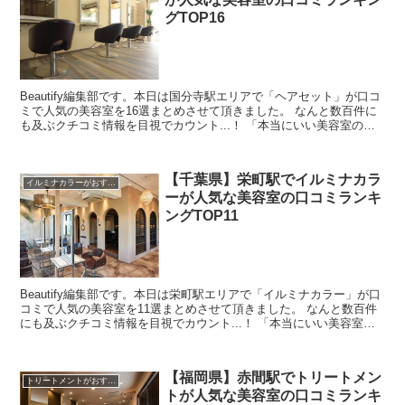
グTOP16
Beautify編集部です。本日は国分寺駅エリアで「ヘアセット」が口コ
ミで人気の美容室を16選まとめさせて頂きました。 なんと数百件に
も及ぶクチコミ情報を目視でカウント...！ 「本当にいい美容室の口
コミを探すのが難しい・・」と思ったんです...
【千葉県】栄町駅でイルミナカラ
イルミナカラーがおすすめ
ーが人気な美容室の口コミランキ
ングTOP11
Beautify編集部です。本日は栄町駅エリアで「イルミナカラー」が口
コミで人気の美容室を11選まとめさせて頂きました。 なんと数百件
にも及ぶクチコミ情報を目視でカウント...！ 「本当にいい美容室の
口コミを探すのが難しい・・」と思ったんで...
【福岡県】赤間駅でトリートメン
トリートメントがおすすめ
トが人気な美容室の口コミランキ