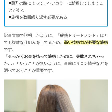
■薬剤の酸によって、ヘアカラーに影響してしまうこ
とがある
■施術を数回繰り返す必要がある
記事冒頭で説明したように、「酸熱トリートメント」はと
ても複雑な仕組みをしてるため、
高い技術力が必要な施術
です。
「
せっかくお金を払って施術したのに、失敗されちゃっ
た…
」ということが無いように、事前にサロン情報などを
調べておくことが重要です。