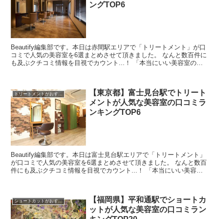
ングTOP6
Beautify編集部です。本日は赤間駅エリアで「トリートメント」が口
コミで人気の美容室を6選まとめさせて頂きました。 なんと数百件に
も及ぶクチコミ情報を目視でカウント...！ 「本当にいい美容室の口
コミを探すのが難しい・・」と思ったんです...
【東京都】富士見台駅でトリート
トリートメントがおすすめ
メントが人気な美容室の口コミラ
ンキングTOP6
Beautify編集部です。本日は富士見台駅エリアで「トリートメント」
が口コミで人気の美容室を6選まとめさせて頂きました。 なんと数百
件にも及ぶクチコミ情報を目視でカウント...！ 「本当にいい美容室
の口コミを探すのが難しい・・」と思ったん...
【福岡県】平和通駅でショートカ
ショートカットがおすすめ
ットが人気な美容室の口コミラン