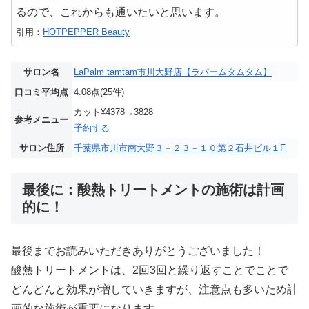
るので、これからも通いたいと思います。
引用：
HOTPEPPER Beauty
サロン名
LaPalm tamtam市川大野店【ラパームタムタム】
口コミ平均点
4.08点(25件)
カット¥4378→3828
参考メニュー
予約する
サロン住所
千葉県市川市南大野３－２３－１０第２石井ビル１F
最後に：酸熱トリートメントの施術は計画
的に！
最後までお読みいただきありがとうございました！
酸熱トリートメントは、2回3回と繰り返すことでことで
どんどんと効果が増していきますが、注意点も多いため計
画的な施術が重要になります。