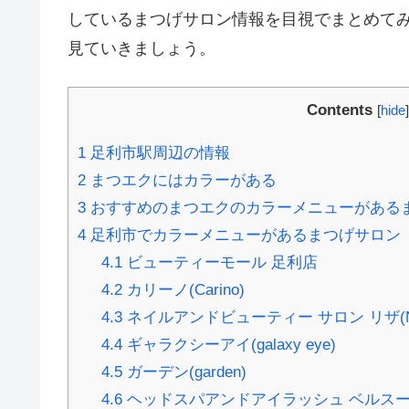
しているまつげサロン情報を目視でまとめてみ
見ていきましょう。
Contents
[
hide
]
1
足利市駅周辺の情報
2
まつエクにはカラーがある
3
おすすめのまつエクのカラーメニューがある
4
足利市でカラーメニューがあるまつげサロン
4.1
ビューティーモール 足利店
4.2
カリーノ(Carino)
4.3
ネイルアンドビューティー サロン リザ(Nail & B
4.4
ギャラクシーアイ(galaxy eye)
4.5
ガーデン(garden)
4.6
ヘッドスパアンドアイラッシュ ベルスール(HeadS