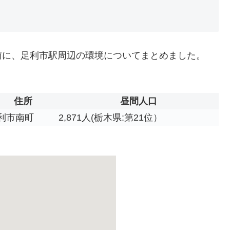
前に、足利市駅周辺の環境についてまとめました。
住所
昼間人口
利市南町
2,871人(栃木県:第21位）