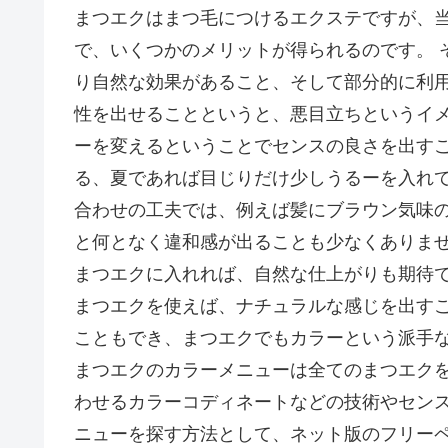
まつエクはまつ毛につけるエクステですが、当
で、いくつかのメリットが得られるのです。 
り自然な効果があること、そして部分的に利用
性を出せることというと、悪目立ちというイ
ーを変えるということでセンスの良さを出すこ
る、夏であれば目じりだけ少しうるーを入れて
合わせの工夫では、例えば髪にブラウン気味
と何となく違和感が出ることも少なくありませ
まつエクに入れれば、自然な仕上がりも期待で
まつエクを使えば、ナチュラルな感じを出すこ
こともでき、まつエクでもカラーという派手な
まつエクのカラーメニューは全てのまつエクを
わせるカラーコディネートなどの技術やセンス
ニューを探す方法として、ネット版のフリー