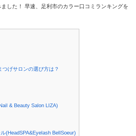
ました！ 早速、足利市のカラー口コミランキングを
まつげサロンの選び方は？
eauty Salon LIZA)
PA&Eyelash BellSoeur)