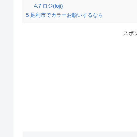
4.7
ロジ(loji)
5
足利市でカラーお願いするなら
スポ