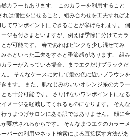
然カラーもあります。 このカラーを利用すること
それは個性を出せること、組み合わせを工夫すればよ
してワンポイントにできることが挙げられます。 個
メージも付きまといますが、例えば季節に分けてカラ
とが可能です。 春であればピンクを少し混ぜてみ
みるといった工夫をすると季節感があります。 組み
のカラーが入っている場合、まつエクだけブラックだ
ん。 そんなケースに対して髪の色に近いブラウンを
きます。 また、肌なじみのいいオレンジ系のカラー
とも十分可能です。 さりげないワンポイントになる
イメージを軽減してくれるものになります。 そんな
行うまつげサロンにある訳ではありません。 顔に合
が要求されるからです。 そんなまつエクのカラーメ
ペーパーの利用やネット検索による直接探す方法があ