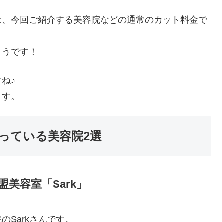
は、今回ご紹介する美容院などの通常のカット料金で
ようです！
ね♪
ます。
っている美容院2選
美容室「Sark」
Sarkさんです。