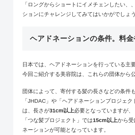
「ロングからショートにイメチェンしたい、
ションにチャレンジしてみてはいかがでしょ
ヘアドネーションの条件。料金
日本では、ヘアドネーションを行っている主
今回ご紹介する美容院は、これらの団体から
団体によって、寄付する髪の長さなどの条件
「JHDAC」や「ヘアドネーションプロジェ
は、長さが
31cm以上
必要となっていますが、
「つな髪プロジェクト」では
15cm以上
から受
ネーションが可能となっています。