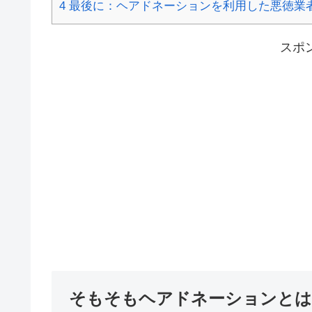
4
最後に：ヘアドネーションを利用した悪徳業
スポ
そもそもヘアドネーションとは