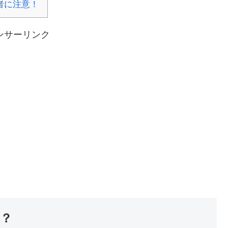
者に注意！
ンサーリンク
？