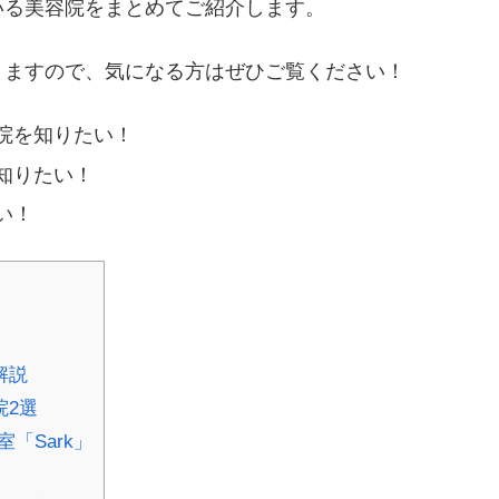
いる美容院をまとめてご紹介します。
りますので、気になる方はぜひご覧ください！
院を知りたい！
知りたい！
い！
解説
院2選
「Sark」