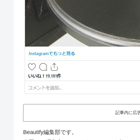
記事内に広
Beautify編集部です。