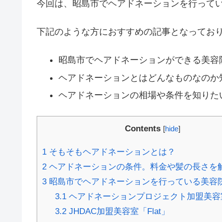
今回は、昭島市でヘアドネーションを行って
下記のような方におすすめの記事となってお
昭島市でヘアドネーションができる美容
ヘアドネーションとはどんなものなのか
ヘアドネーションの相場や条件を知りた
Contents
[
hide
]
1
そもそもヘアドネーションとは？
2
ヘアドネーションの条件。料金や髪の長さを
3
昭島市でヘアドネーションを行っている美容
3.1
ヘアドネーションプロジェクト加盟美容室
3.2
JHDAC加盟美容室「Flat」