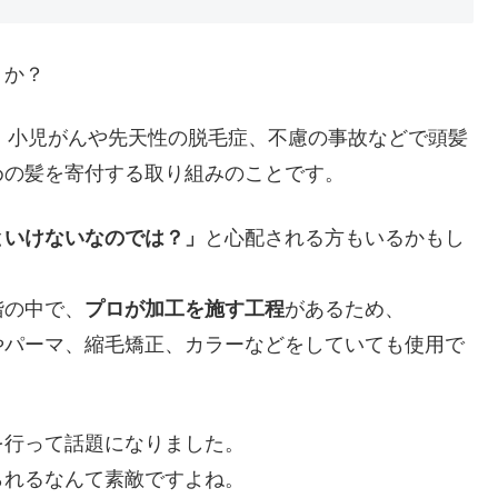
うか？
、小児がんや先天性の脱毛症、不慮の事故などで頭髪
めの髪を寄付する取り組みのことです。
といけないなのでは？」
と心配される方もいるかもし
階の中で、
プロが加工を施す工程
があるため、
やパーマ、縮毛矯正、カラーなどをしていても使用で
を行って話題になりました。
られるなんて素敵ですよね。