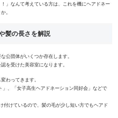
、！」なんて考えている方は、これを機にヘアドネー
うか。
や髪の長さを解説
要な公団体がいくつか存在します。
公認を受けた美容室になります。
も変わってきます。
クト」、「女子高生ヘアドネーション同好会」などで
け付けているので、髪の毛が少し短い方でもヘアド