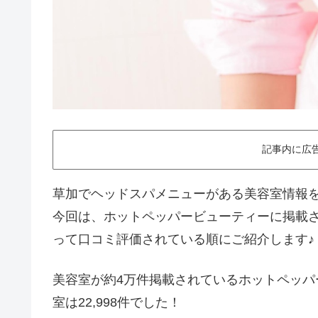
記事内に広
草加でヘッドスパメニューがある美容室情報
今回は、ホットペッパービューティーに掲載
って口コミ評価されている順にご紹介します♪
美容室が約4万件掲載されているホットペッ
室は22,998件でした！