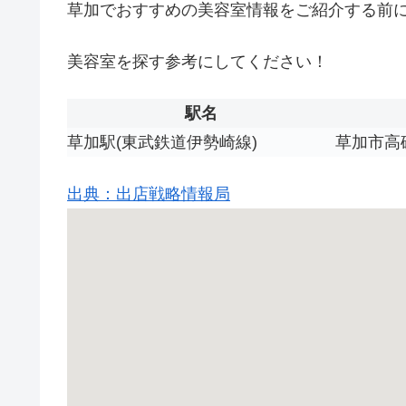
草加でおすすめの美容室情報をご紹介する前
美容室を探す参考にしてください！
駅名
草加駅(東武鉄道伊勢崎線)
草加市高
出典：出店戦略情報局