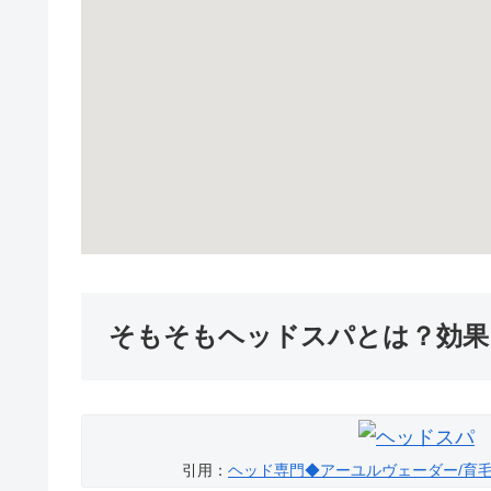
そもそもヘッドスパとは？効果
引用：
ヘッド専門◆アーユルヴェーダー/育毛 