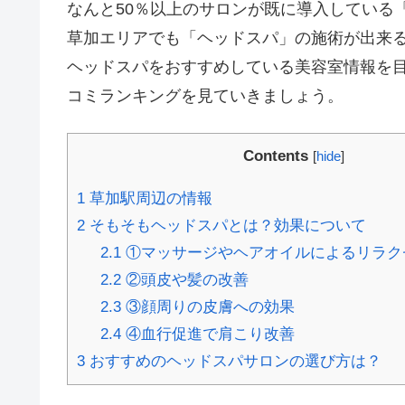
なんと50％以上のサロンが既に導入している
草加エリアでも「ヘッドスパ」の施術が出来る
ヘッドスパをおすすめしている美容室情報を目
コミランキングを見ていきましょう。
Contents
[
hide
]
1
草加駅周辺の情報
2
そもそもヘッドスパとは？効果について
2.1
①マッサージやヘアオイルによるリラク
2.2
②頭皮や髪の改善
2.3
③顔周りの皮膚への効果
2.4
④血行促進で肩こり改善
3
おすすめのヘッドスパサロンの選び方は？