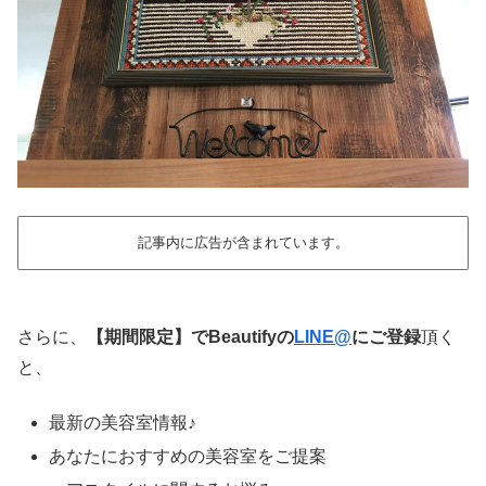
記事内に広告が含まれています。
さらに、
【期間限定】でBeautifyの
LINE@
にご登録
頂く
と、
最新の美容室情報♪
あなたにおすすめの美容室をご提案