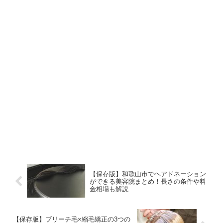
【保存版】和歌山市でヘアドネーション
ができる美容院まとめ！長さの条件や料
金相場も解説
【保存版】ブリーチ毛×縮毛矯正の3つの