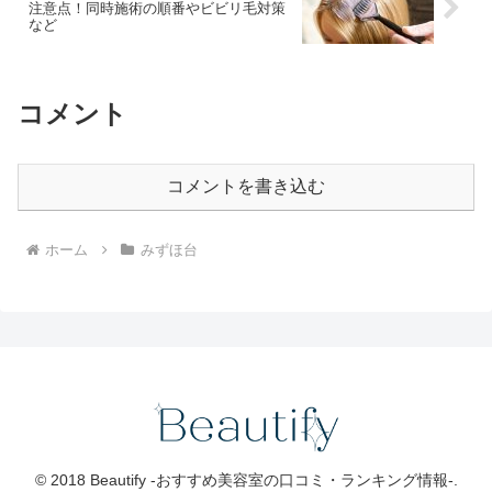
注意点！同時施術の順番やビビリ毛対策
など
コメント
コメントを書き込む
ホーム
みずほ台
© 2018 Beautify -おすすめ美容室の口コミ・ランキング情報-.