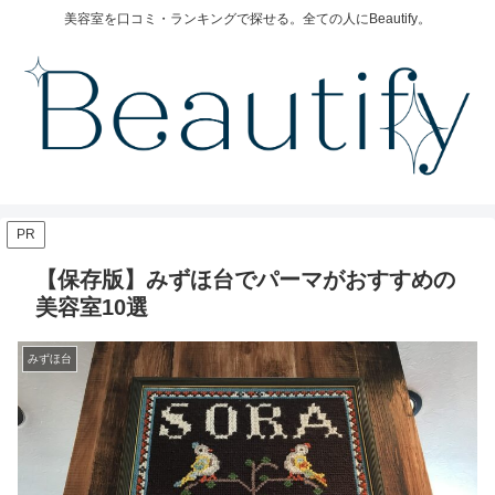
美容室を口コミ・ランキングで探せる。全ての人にBeautify。
PR
【保存版】みずほ台でパーマがおすすめの
美容室10選
みずほ台