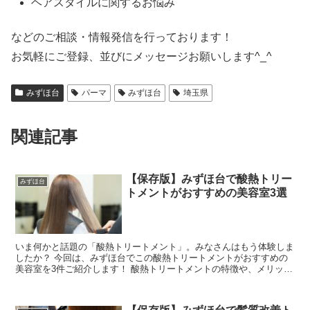
ヘアスタイルに関するお悩み
などのご相談・情報発信を行っております！
お気軽にご登録、並びにメッセージお願いします^_^
みずほ台
パーマ
みずほ台
埼玉県
関連記事
【保存版】みずほ台で酸熱トリー
みずほ台
トメントがおすすめの美容室3選
いま何かと話題の「酸熱トリートメント」。みなさんはもう体験しま
したか？ 今回は、みずほ台でこの酸熱トリートメントがおすすめの
美容室を3件ご紹介します！ 酸熱トリートメントの特徴や、メリッ
ト・デメリットなども併せてまとめましたので、 メニュー...