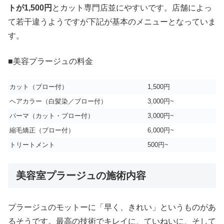
トが1,500円
とカット専門店並にやすいです。店舗によっ
て若干違うようですが下記が基本のメニューとなっていま
す。
■美容プラージュの料金
カット（ブロー付）
1,500円
ヘアカラー（白髪染／ブロー付）
3,000円~
パーマ（カット・ブロー付）
3,000円~
縮毛矯正（ブロー付）
6,000円~
トリートメント
500円~
美容室プラージュの施術内容
プラージュのモットーに「早く、きれい」というものがあ
るそうです。最高の技術でキレイに、ていねいに、そして