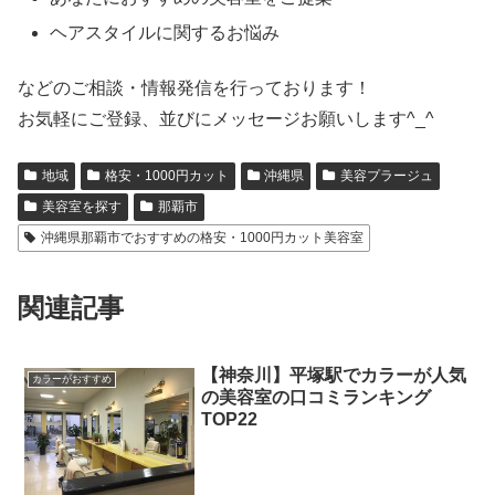
ヘアスタイルに関するお悩み
などのご相談・情報発信を行っております！
お気軽にご登録、並びにメッセージお願いします^_^
地域
格安・1000円カット
沖縄県
美容プラージュ
美容室を探す
那覇市
沖縄県那覇市でおすすめの格安・1000円カット美容室
関連記事
【神奈川】平塚駅でカラーが人気
カラーがおすすめ
の美容室の口コミランキング
TOP22