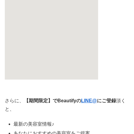
さらに、
【期間限定】でBeautifyの
LINE@
にご登録
頂く
と、
最新の美容室情報♪
あなたにおすすめの美容室をご提案