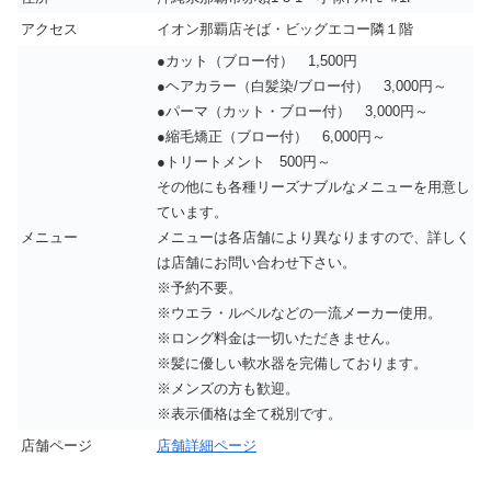
アクセス
イオン那覇店そば・ビッグエコー隣１階
●カット（ブロー付） 1,500円
●ヘアカラー（白髪染/ブロー付） 3,000円～
●パーマ（カット・ブロー付） 3,000円～
●縮毛矯正（ブロー付） 6,000円～
●トリートメント 500円～
その他にも各種リーズナブルなメニューを用意し
ています。
メニュー
メニューは各店舗により異なりますので、詳しく
は店舗にお問い合わせ下さい。
※予約不要。
※ウエラ・ルベルなどの一流メーカー使用。
※ロング料金は一切いただきません。
※髪に優しい軟水器を完備しております。
※メンズの方も歓迎。
※表示価格は全て税別です。
店舗ページ
店舗詳細ページ