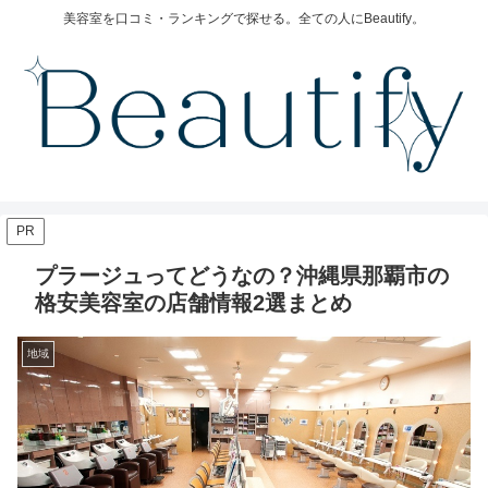
美容室を口コミ・ランキングで探せる。全ての人にBeautify。
PR
プラージュってどうなの？沖縄県那覇市の
格安美容室の店舗情報2選まとめ
地域