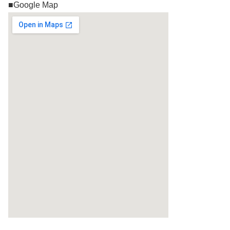
■Google Map