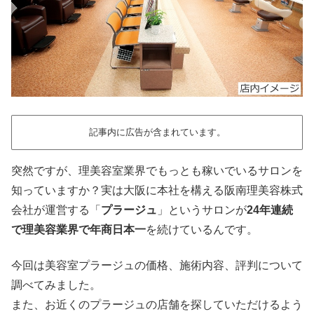
記事内に広告が含まれています。
突然ですが、理美容室業界でもっとも稼いでいるサロンを
知っていますか？実は大阪に本社を構える阪南理美容株式
会社が運営する「
プラージュ
」というサロンが
24年連続
で理美容業界で年商日本一
を続けているんです。
今回は美容室プラージュの価格、施術内容、評判について
調べてみました。
また、お近くのプラージュの店舗を探していただけるよう