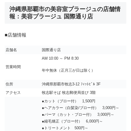
沖縄県那覇市の美容室プラージュの店舗情
報：美容プラージュ 国際通り店
■店舗情報
店舗名
国際通り店
AM 10:00 ～ PM 8:30
営業時間
年中無休（正月三が日は除く）
住所
沖縄県那覇市牧志3-12 ﾌｨｯﾄﾋﾞﾙ 3F
アクセス
牧志駅そば 牧志郵便局並び 3階
●カット（ブロー付） 1,500円
●ヘアカラー（白髪染/ブロー付） 3,000円～
●パーマ（カット・ブロー付） 3,000円～
●縮毛矯正（ブロー付） 6,000円～
●トリートメント 500円～