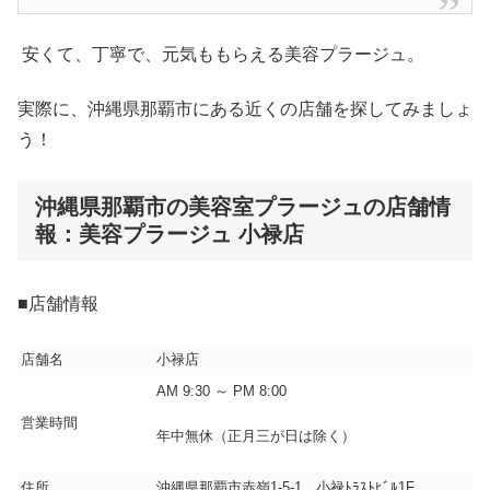
安くて、丁寧で、元気ももらえる美容プラージュ。
実際に、沖縄県那覇市にある近くの店舗を探してみましょ
う！
沖縄県那覇市の美容室プラージュの店舗情
報：美容プラージュ 小禄店
■店舗情報
店舗名
小禄店
AM 9:30 ～ PM 8:00
営業時間
年中無休（正月三が日は除く）
住所
沖縄県那覇市赤嶺1-5-1 小禄ﾄﾗｽﾄﾋﾞﾙ1F