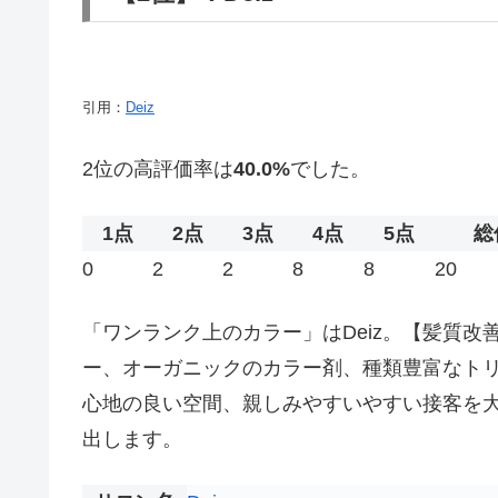
引用：
Deiz
2位の高評価率は
40.0%
でした。
1点
2点
3点
4点
5点
総
0
2
2
8
8
20
「ワンランク上のカラー」はDeiz。【髪質
ー、オーガニックのカラー剤、種類豊富なト
心地の良い空間、親しみやすいやすい接客を
出します。