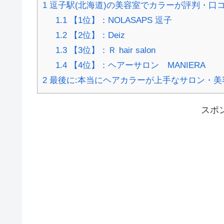
1
逗子駅(北海道)の美容室でカラーが評判・口コ
1.1
【1位】：NOLASAPS 逗子
1.2
【2位】：Deiz
1.3
【3位】：Ｒ hair salon
1.4
【4位】：ヘアーサロン MANIERA
2
最後に:本当にヘアカラーが上手なサロン・美
スポ