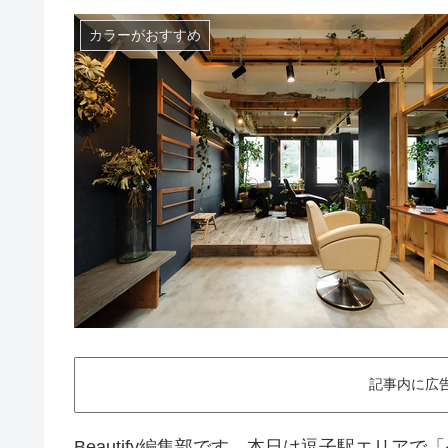
カラーがおすすめ
記事内に広
Beautify編集部です。本日は逗子駅エリア