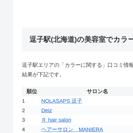
逗子駅(北海道)の美容室でカラ
逗子駅エリアの「カラーに関する」口コミ情
結果が下記です。
順位
サロン名
1
NOLASAPS 逗子
2
Deiz
3
Ｒ hair salon
4
ヘアーサロン MANIERA