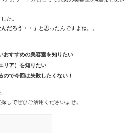
ました。
なんだろう・・」
と思ったんですよね。。
。
いおすすめの美容室を知りたい
エリア）を知りたい
るので今回は失敗したくない！
た。
室探しでぜひご活用くださいませ。