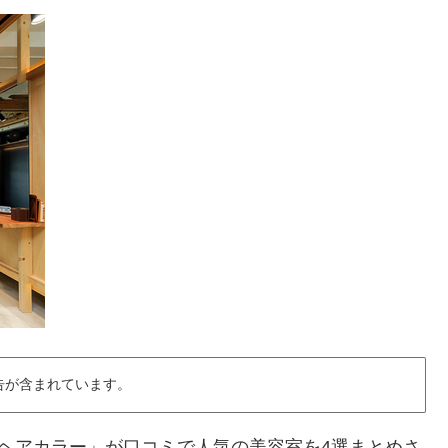
告が含まれています。
で「ヘアカラー」が口コミで人気の美容室を4選まとめさ