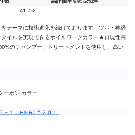
件数
高評価率
※星5点の比率
41.7%
】をテーマに技術進化を続けております。ツボ・神経
スタイルを実現できるホイルワークカラー★再現性高
00%のシャンプー、トリートメントを使用し、高い
クーポン カラー
－１ PIERZ＃２０１