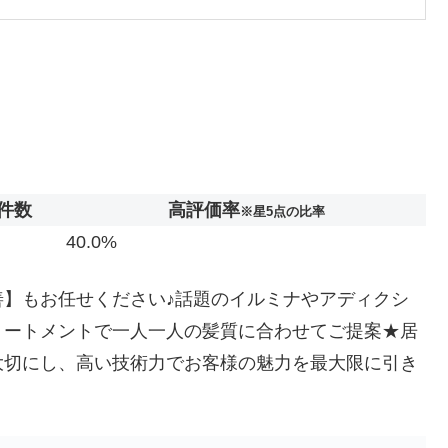
件数
高評価率
※星5点の比率
40.0%
改善】もお任せください♪話題のイルミナやアディクシ
リートメントで一人一人の髪質に合わせてご提案★居
大切にし、高い技術力でお客様の魅力を最大限に引き