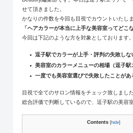
せて頂きました。
かなりの件数を今回も目視でカウントいたし
「ヘアカラーが本当に上手な美容室ってどこ
今回は下記のような方を対象としております
逗子駅でカラーが上手・評判の失敗しな
美容室のカラーメニューの相場（逗子駅
一度でも美容室選びで失敗したことがあ
目視で全てのサロン情報をチェック致しまし
総合評価で判断しているので、逗子駅の美容
Contents
[
hide
]