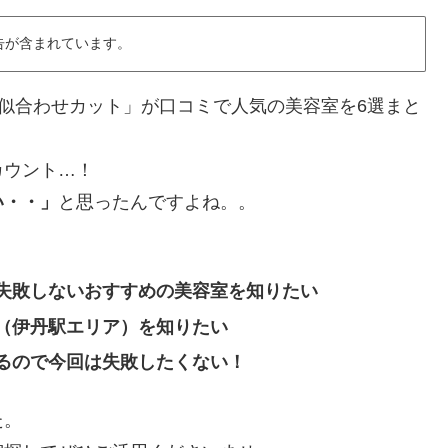
告が含まれています。
で「似合わせカット」が口コミで人気の美容室を6選まと
カウント…！
い・・」
と思ったんですよね。。
。
失敗しないおすすめの美容室を知りたい
（伊丹駅エリア）を知りたい
るので今回は失敗したくない！
た。