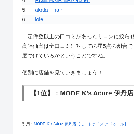
4
RISE HAIR BRAND en
5
akala hair
6
lole’
一定件数以上の口コミがあったサロンに絞ら
高評価率は全口コミに対しての星5点の割合で
度つけているかということですね。
個別に店舗を見ていきましょう！
【1位】：MODE K’s Adure
引用：
MODE K’s Adure 伊丹店【モードケイズ アドゥール】