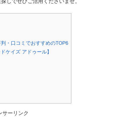
室探しでぜひご活用くださいませ。
判・口コミでおすすめのTOP6
【モードケイズ アドゥール】
ンサーリンク