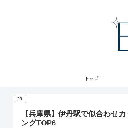
トップ
PR
【兵庫県】伊丹駅で似合わせカ
ングTOP6