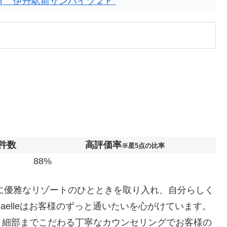
５ 伊丹駅前サンハイツ２Ｆ
件数
高評価率
※星5点の比率
88%
tyleに優雅なリゾートのひとときを取り入れ、自分らしく
elleはお客様のずっと通いたいを心がけています。
と細部までこだわる丁寧なカウンセリングでお客様の