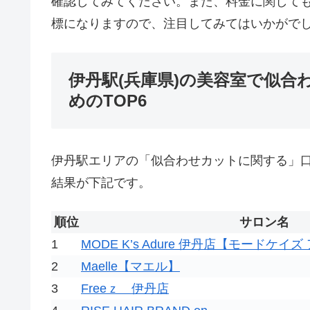
確認してみてください。また、料金に関して
標になりますので、注目してみてはいかがで
伊丹駅(兵庫県)の美容室で似
めのTOP6
伊丹駅エリアの「似合わせカットに関する」
結果が下記です。
順位
サロン名
1
MODE K’s Adure 伊丹店【モードケイ
2
Maelle【マエル】
3
Freeｚ 伊丹店