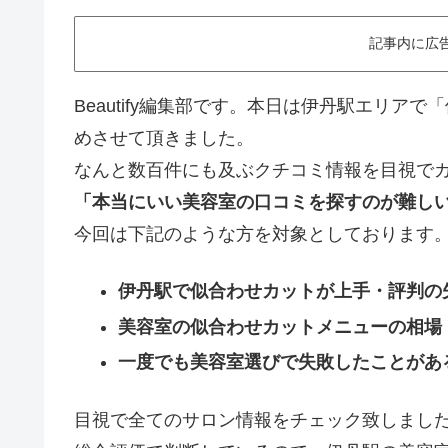
記事内に広
Beautify編集部です。本日は伊丹駅エリア
めさせて頂きました。
なんと数百件にも及ぶクチコミ情報を目視で
「本当にいい美容室の口コミを探すのが難し
今回は下記のような方を対象としております
伊丹駅で似合わせカットが上手・評判の
美容室の似合わせカットメニューの相場
一度でも美容室選びで失敗したことがあ
目視で全てのサロン情報をチェック致しまし