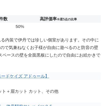
件数
高評価率
※星5点の比率
50%
れる内装で伊丹では珍しい個室があります。その中に
なるので気兼ねなくお子様が自由に遊べるのと防音の壁
Sスペースの壁を全面黒板にしたので自由にお絵かきで
丹店【モードケイズ アドゥール】
ット＋眉カット カット、その他