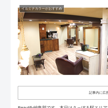
イルミナカラーがおすすめ
記事内に広
Beautify編集部です。本日はさっぽろ駅エ