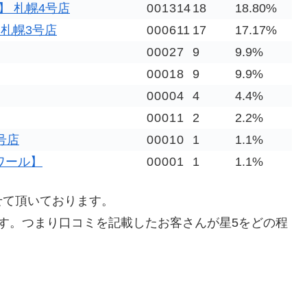
テラ】 札幌4号店
0
0
1
3
14
18
18.80%
】 札幌3号店
0
0
0
6
11
17
17.17%
0
0
0
2
7
9
9.9%
0
0
0
1
8
9
9.9%
0
0
0
0
4
4
4.4%
0
0
0
1
1
2
2.2%
2号店
0
0
0
1
0
1
1.1%
ヴォワール】
0
0
0
0
1
1
1.1%
せて頂いております。
す。つまり口コミを記載したお客さんが星5をどの程