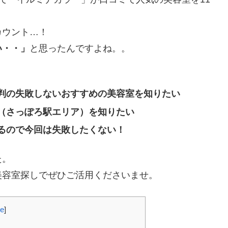
カウント…！
い・・」
と思ったんですよね。。
。
判の失敗しないおすすめの美容室を知りたい
（さっぽろ駅エリア）を知りたい
るので今回は失敗したくない！
た。
美容室探しでぜひご活用くださいませ。
de
]