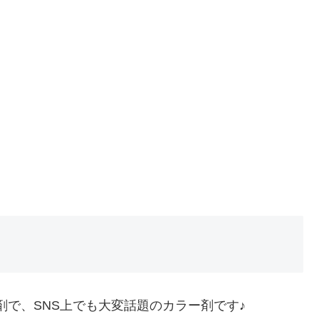
剤で、SNS上でも大変話題のカラー剤です♪