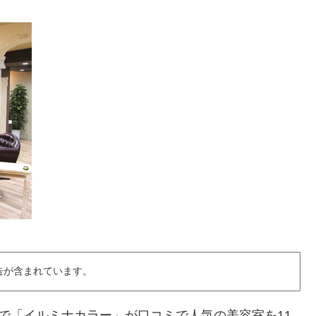
告が含まれています。
リアで「イルミナカラー」が口コミで人気の美容室を11