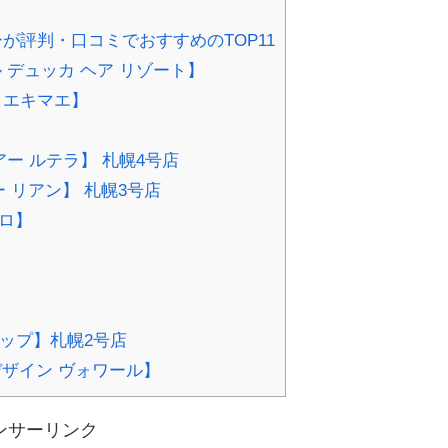
が評判・口コミでおすすめのTOP11
【イル デュッカ ヘア リゾート】
ロエキマエ】
ブ ヘアー ルテラ】 札幌4号店
ヘアー リアン】 札幌3号店
ポロ】
ー リップ】札幌2号店
【ヘアデザイン ヴォワール】
ンサーリンク