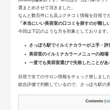
選まとめさせて頂きました。
なんと数百件にも及ぶクチコミ情報を目視で
「本当にいい美容室の口コミを探すのが難し
今回は下記のような方を対象としております
さっぽろ駅でイルミナカラーが上手・評
美容室のイルミナカラーメニューの相場
一度でも美容室選びで失敗したことがあ
目視で全てのサロン情報をチェック致しまし
総合評価で判断しているので、さっぽろ駅の
Contents
[
hi