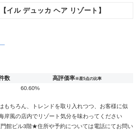
SORT【イル デュッカ ヘア リゾート】
ト】
件数
高評価率
※星5点の比率
60.60%
はもちろん、トレンドを取り入れつつ、お客様に似
海岸風の店内でリゾート気分を味わってください
4 正門館ビル3階★住所や予約については電話にてお問い