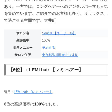
あり、一方では、ロングヘアーへのデジタルパーマも人気
を集めています。ご紹介でのお客様も多く、リラックスし
て過ごせる空間です。大井町
サロン名
Sourire 【スーリール】
高評価率
100%
参考メニュー
予約する
サロン住所
東京都品川区大井３-4-8
【6位】：LEMI hair 【レミ ヘアー】
引用：
LEMI hair 【レミ ヘアー】
6位の高評価率は
100%
でした。