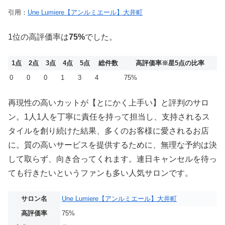
引用：
Une Lumiere【アンルミエール】大井町
1位の高評価率は
75%
でした。
1点
2点
3点
4点
5点
総件数
高評価率
※星5点の比率
0
0
0
1
3
4
75%
再現性の高いカットが【とにかく上手い】と評判のサロ
ン。1人1人を丁寧に責任を持って担当し、支持されるス
タイルを創り続けた結果、多くのお客様に愛されるお店
に。質の高いサービスを提供するために、無理な予約は決
して取らず、向き合ってくれます。連日キャンセルを待っ
ても行きたいというファンも多い人気サロンです。
サロン名
Une Lumiere【アンルミエール】大井町
高評価率
75%