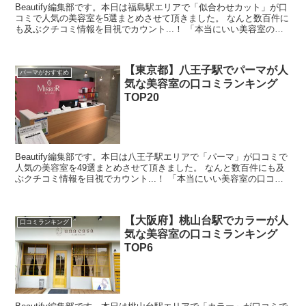
Beautify編集部です。本日は福島駅エリアで「似合わせカット」が口
コミで人気の美容室を5選まとめさせて頂きました。 なんと数百件に
も及ぶクチコミ情報を目視でカウント...！ 「本当にいい美容室の口
コミを探すのが難しい・・」と思ったんです...
【東京都】八王子駅でパーマが人
パーマがおすすめ
気な美容室の口コミランキング
TOP20
Beautify編集部です。本日は八王子駅エリアで「パーマ」が口コミで
人気の美容室を49選まとめさせて頂きました。 なんと数百件にも及
ぶクチコミ情報を目視でカウント...！ 「本当にいい美容室の口コミ
を探すのが難しい・・」と思ったんですよね...
【大阪府】桃山台駅でカラーが人
口コミランキング
気な美容室の口コミランキング
TOP6