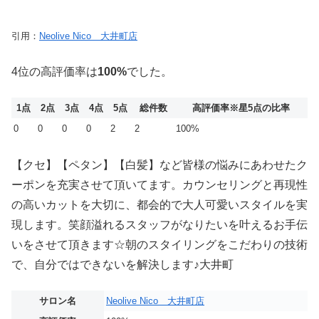
引用：
Neolive Nico 大井町店
4位の高評価率は
100%
でした。
1点
2点
3点
4点
5点
総件数
高評価率
※星5点の比率
0
0
0
0
2
2
100%
【クセ】【ペタン】【白髪】など皆様の悩みにあわせたク
ーポンを充実させて頂いてます。カウンセリングと再現性
の高いカットを大切に、都会的で大人可愛いスタイルを実
現します。笑顔溢れるスタッフがなりたいを叶えるお手伝
いをさせて頂きます☆朝のスタイリングをこだわりの技術
で、自分ではできないを解決します♪大井町
サロン名
Neolive Nico 大井町店