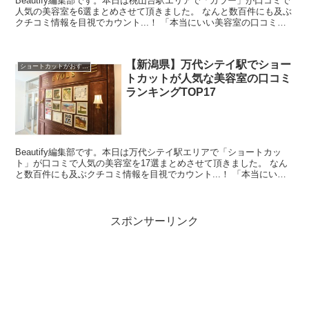
Beautify編集部です。本日は桃山台駅エリアで「カラー」が口コミで
人気の美容室を6選まとめさせて頂きました。 なんと数百件にも及ぶ
クチコミ情報を目視でカウント...！ 「本当にいい美容室の口コミを
探すのが難しい・・」と思ったんですよね。...
【新潟県】万代シテイ駅でショー
ショートカットがおすすめ
トカットが人気な美容室の口コミ
ランキングTOP17
Beautify編集部です。本日は万代シテイ駅エリアで「ショートカッ
ト」が口コミで人気の美容室を17選まとめさせて頂きました。 なん
と数百件にも及ぶクチコミ情報を目視でカウント...！ 「本当にいい
美容室の口コミを探すのが難しい・・」と思っ...
スポンサーリンク