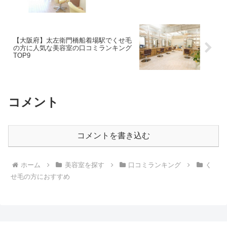
【大阪府】太左衛門橋船着場駅でくせ毛
の方に人気な美容室の口コミランキング
TOP9
コメント
コメントを書き込む
ホーム
美容室を探す
口コミランキング
く
せ毛の方におすすめ