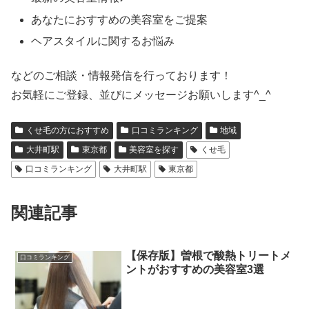
あなたにおすすめの美容室をご提案
ヘアスタイルに関するお悩み
などのご相談・情報発信を行っております！
お気軽にご登録、並びにメッセージお願いします^_^
くせ毛の方におすすめ
口コミランキング
地域
大井町駅
東京都
美容室を探す
くせ毛
口コミランキング
大井町駅
東京都
関連記事
【保存版】曽根で酸熱トリートメ
口コミランキング
ントがおすすめの美容室3選