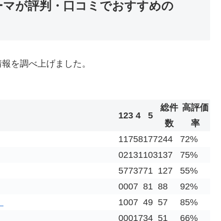
パーマが評判・口コミでおすすめの
情報を調べ上げました。
総件
高評価
1
2
3
4
5
数
率
1
1
7
58
177
244
72%
0
2
1
31
103
137
75%
5
7
7
37
71
127
55%
0
0
0
7
81
88
92%
】
1
0
0
7
49
57
85%
0
0
0
17
34
51
66%