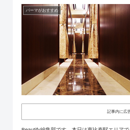
パーマがおすすめ
記事内に広
Beautify編集部です。本日は恵比寿駅エリ