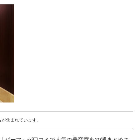
告が含まれています。
アで「パーマ」が口コミで人気の美容室を20選まとめさ