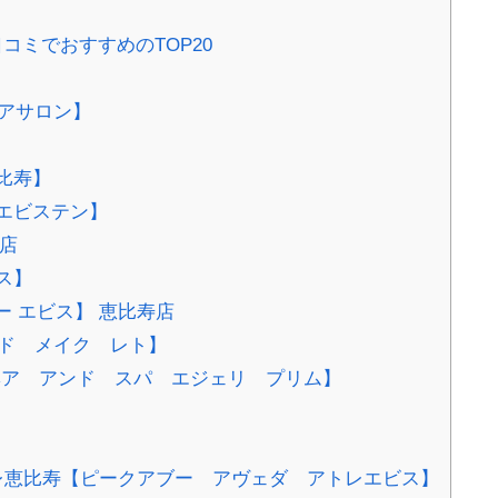
コミでおすすめのTOP20
 ヘアサロン】
】
恵比寿】
トエビステン】
寿店
ス】
ヘアー エビス】 恵比寿店
 アンド メイク レト】
rime 【ヘア アンド スパ エジェリ プリム】
A アトレ恵比寿【ピークアブー アヴェダ アトレエビス】