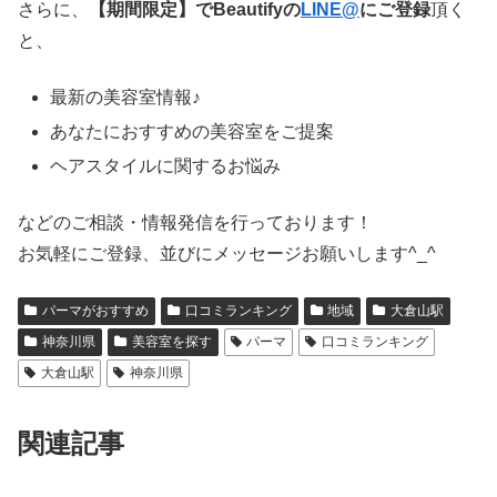
さらに、
【期間限定】でBeautifyの
LINE@
にご登録
頂く
と、
最新の美容室情報♪
あなたにおすすめの美容室をご提案
ヘアスタイルに関するお悩み
などのご相談・情報発信を行っております！
お気軽にご登録、並びにメッセージお願いします^_^
パーマがおすすめ
口コミランキング
地域
大倉山駅
神奈川県
美容室を探す
パーマ
口コミランキング
大倉山駅
神奈川県
関連記事