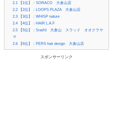
2.1
【1位】：SORACO 大倉山店
2.2
【2位】：LOOPS PLAZA 大倉山店
2.3
【3位】：WHISP nature
2.4
【4位】：HAIR L.A.F
2.5
【5位】：Srad’d 大倉山 スラッド オオクラヤ
マ
2.6
【6位】：PERS hair design 大倉山店
スポンサーリンク