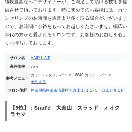
経験豊富なへアデザイナーが、ご満足して頂ける技術を提
供させて頂いております。特に初めてのお客様には、カウ
ンセリングのお時間を通常より多く取る場合がございます
ので、お時間に余裕をもってお越しくださいませ。幅広い
年代の方から愛されるサロンです。お客様のお越しを心よ
りお待ちしております。
サロン名
HAIR L.A.F
高評価率
75%
カット+スタイルパーマ 8640 カット、パーマ
参考メニュー
予約する
サロン住所
神奈川県横浜市港北区大倉山１-１１-５ 江田ビル１F
【5位】：Srad’d 大倉山 スラッド オオク
ラヤマ