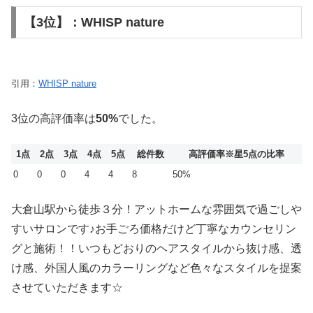
【3位】：WHISP nature
引用：
WHISP nature
3位の高評価率は
50%
でした。
1点
2点
3点
4点
5点
総件数
高評価率
※星5点の比率
0
0
0
4
4
8
50%
大倉山駅から徒歩３分！アットホームな雰囲気で過ごしや
すいサロンです♪お手ごろ価格だけど丁寧なカウンセリン
グと施術！！いつもどおりのヘアスタイルから抜け感、透
け感、外国人風のカラーリングなど色々なスタイルを提案
させていただきます☆