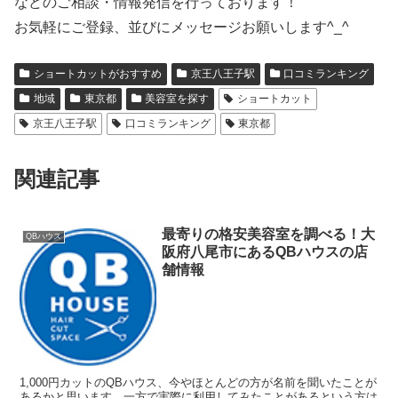
などのご相談・情報発信を行っております！
お気軽にご登録、並びにメッセージお願いします^_^
ショートカットがおすすめ
京王八王子駅
口コミランキング
地域
東京都
美容室を探す
ショートカット
京王八王子駅
口コミランキング
東京都
関連記事
最寄りの格安美容室を調べる！大
QBハウス
阪府八尾市にあるQBハウスの店
舗情報
1,000円カットのQBハウス、今やほとんどの方が名前を聞いたことが
あるかと思います。一方で実際に利用してみたことがあるという方は