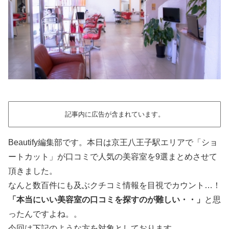
記事内に広告が含まれています。
Beautify編集部です。本日は京王八王子駅エリアで「ショ
ートカット」が口コミで人気の美容室を9選まとめさせて
頂きました。
なんと数百件にも及ぶクチコミ情報を目視でカウント…！
「本当にいい美容室の口コミを探すのが難しい・・」
と思
ったんですよね。。
今回は下記のような方を対象としております。