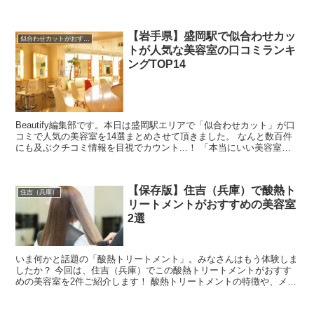
舗ほどあると言われており、最近東...
【岩手県】盛岡駅で似合わせカッ
似合わせカットがおすすめ
トが人気な美容室の口コミランキ
ングTOP14
Beautify編集部です。本日は盛岡駅エリアで「似合わせカット」が口
コミで人気の美容室を14選まとめさせて頂きました。 なんと数百件
にも及ぶクチコミ情報を目視でカウント...！ 「本当にいい美容室の
口コミを探すのが難しい・・」と思ったんで...
【保存版】住吉（兵庫）で酸熱ト
住吉（兵庫）
リートメントがおすすめの美容室
2選
いま何かと話題の「酸熱トリートメント」。みなさんはもう体験しま
したか？ 今回は、住吉（兵庫）でこの酸熱トリートメントがおすす
めの美容室を2件ご紹介します！ 酸熱トリートメントの特徴や、メリ
ット・デメリットなども併せてまとめましたので、 メニ...