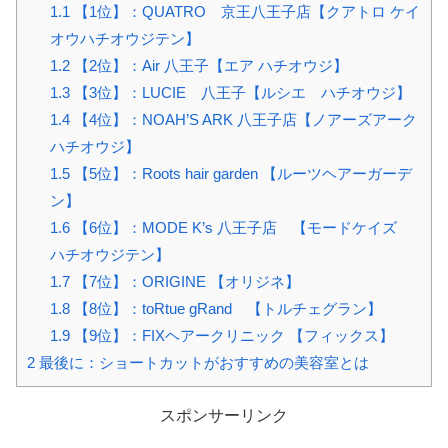
1.1
【1位】：QUATRO 京王八王子店【クアトロ ケイ
オウハチオウジテン】
1.2
【2位】：Air 八王子【エア ハチオウジ】
1.3
【3位】：LUCIE 八王子【ルシエ ハチオウジ】
1.4
【4位】：NOAH’S ARK 八王子店【ノアーズアーク
ハチオウジ】
1.5
【5位】：Roots hair garden 【ルーツヘアーガーデ
ン】
1.6
【6位】：MODE K’s 八王子店 【モードケイズ
ハチオウジテン】
1.7
【7位】：ORIGINE 【オリジネ】
1.8
【8位】：toRtue gRand 【トルチェグラン】
1.9
【9位】：FIXヘアークリニック 【フィックス】
2
最後に：ショートカットがおすすめの美容室とは
スポンサーリンク