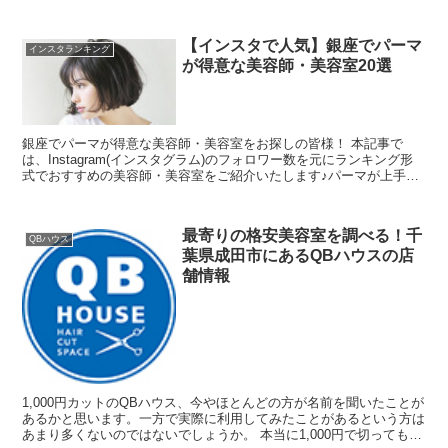
リットなども併せてまとめましたので、 メニュー選びの...
【インスタで人気】銀座でパーマ
インスタランキング
が得意な美容師・美容室20選
銀座でパーマが得意な美容師・美容室をお探しの皆様！ 本記事で
は、Instagram(インスタグラム)のフォロワー数を元にランキング形
式でおすすめの美容師・美容室をご紹介いたします♪パーマが上手い
美容師を探すならインスタがおすすめな理由とは？...
最寄りの格安美容室を調べる！千
QBハウス
葉県成田市にあるQBハウスの店
舗情報
1,000円カットのQBハウス、今やほとんどの方が名前を聞いたことが
あるかと思います。一方で実際に利用してみたことがあるという方は
あまり多くないのではないでしょうか。 本当に1,000円で切ってもら