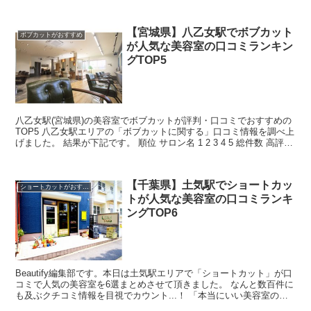
えるのか、安すぎて変な髪形にならないかなど...
【宮城県】八乙女駅でボブカット
ボブカットがおすすめ
が人気な美容室の口コミランキン
グTOP5
八乙女駅(宮城県)の美容室でボブカットが評判・口コミでおすすめの
TOP5 八乙女駅エリアの「ボブカットに関する」口コミ情報を調べ上
げました。 結果が下記です。 順位 サロン名 1 2 3 4 5 総件数 高評価
率 1 HAIR&MAKE U...
【千葉県】土気駅でショートカッ
ショートカットがおすすめ
トが人気な美容室の口コミランキ
ングTOP6
Beautify編集部です。本日は土気駅エリアで「ショートカット」が口
コミで人気の美容室を6選まとめさせて頂きました。 なんと数百件に
も及ぶクチコミ情報を目視でカウント...！ 「本当にいい美容室の口
コミを探すのが難しい・・」と思ったんです...