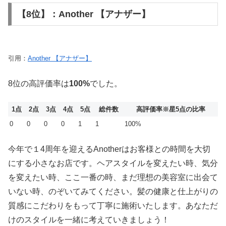
【8位】：Another 【アナザー】
引用：
Another 【アナザー】
8位の高評価率は
100%
でした。
1点
2点
3点
4点
5点
総件数
高評価率
※星5点の比率
0
0
0
0
1
1
100%
今年で１4周年を迎えるAnotherはお客様との時間を大切
にする小さなお店です。ヘアスタイルを変えたい時、気分
を変えたい時、ここ一番の時、まだ理想の美容室に出会て
いない時、のぞいてみてください。髪の健康と仕上がりの
質感にこだわりをもって丁寧に施術いたします。あなただ
けのスタイルを一緒に考えていきましょう！