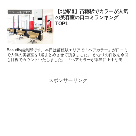
【北海道】苗穂駅でカラーが人気
カラーがおすすめ
の美容室の口コミランキング
TOP1
Beautify編集部です。本日は苗穂駅エリアで「ヘアカラー」が口コミ
で人気の美容室を1選まとめさせて頂きました。 かなりの件数を今回
も目視でカウントいたしました。 「ヘアカラーが本当に上手な美容
室ってどこなんだろう・・」と思ったんですよね...
スポンサーリンク