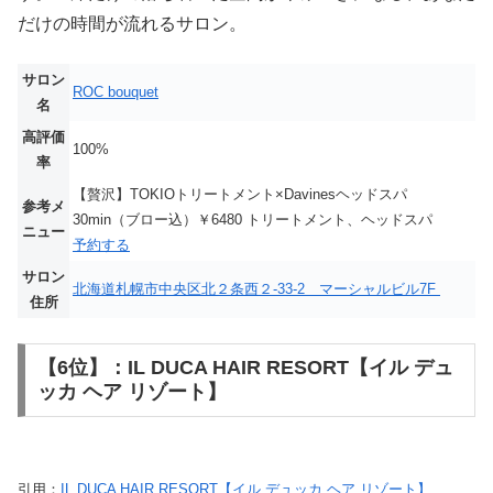
だけの時間が流れるサロン。
サロン
ROC bouquet
名
高評価
100%
率
【贅沢】TOKIOトリートメント×Davinesヘッドスパ
参考メ
30min（ブロー込）￥6480 トリートメント、ヘッドスパ
ニュー
予約する
サロン
北海道札幌市中央区北２条西２-33-2 マーシャルビル7F
住所
【6位】：IL DUCA HAIR RESORT【イル デュ
ッカ ヘア リゾート】
引用：
IL DUCA HAIR RESORT【イル デュッカ ヘア リゾート】