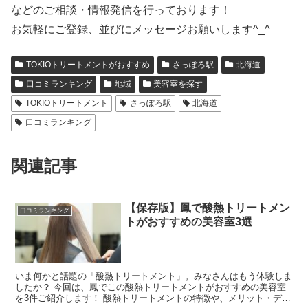
などのご相談・情報発信を行っております！
お気軽にご登録、並びにメッセージお願いします^_^
TOKIOトリートメントがおすすめ
さっぽろ駅
北海道
口コミランキング
地域
美容室を探す
TOKIOトリートメント
さっぽろ駅
北海道
口コミランキング
関連記事
【保存版】鳳で酸熱トリートメン
口コミランキング
トがおすすめの美容室3選
いま何かと話題の「酸熱トリートメント」。みなさんはもう体験しま
したか？ 今回は、鳳でこの酸熱トリートメントがおすすめの美容室
を3件ご紹介します！ 酸熱トリートメントの特徴や、メリット・デメ