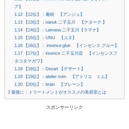
ア】
1.12
【12位】：庵樹 【アンジュ】
1.13
【13位】：nanuk 二子玉川 【ナヌーク 】
1.14
【14位】：Lamana 二子玉川【ラマナ】
1.15
【15位】：UNU 【ユヌ】
1.16
【16位】： insence glue 【インセンス グルー】
1.17
【17位】：insence 二子玉川店 【インセンスフ
タコタマガワ】
1.18
【18位】：Desart 【デザート】
1.19
【19位】：atelier mim 【アトリエ ミム】
1.20
【20位】：brain 【ブレーン】
2
最後に：トリートメントがオススメの美容室とは
スポンサーリンク