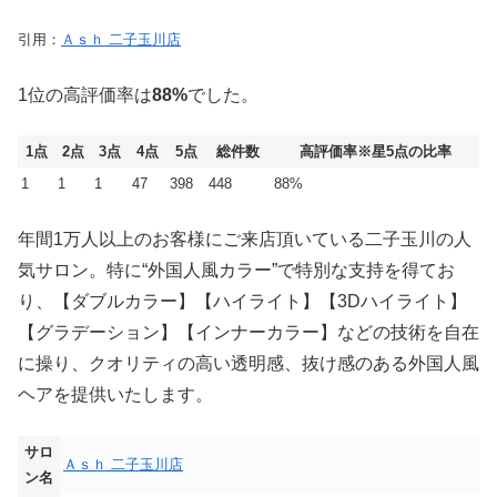
引用：
Ａｓｈ 二子玉川店
1位の高評価率は
88%
でした。
1点
2点
3点
4点
5点
総件数
高評価率
※星5点の比率
1
1
1
47
398
448
88%
年間1万人以上のお客様にご来店頂いている二子玉川の人
気サロン。特に“外国人風カラー”で特別な支持を得てお
り、【ダブルカラー】【ハイライト】【3Dハイライト】
【グラデーション】【インナーカラー】などの技術を自在
に操り、クオリティの高い透明感、抜け感のある外国人風
ヘアを提供いたします。
サロ
Ａｓｈ 二子玉川店
ン名