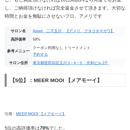
し、ご納得頂けなければ完全返金させて頂きます。大切な
時間とお金を無駄にさせないプロ、アメリです
サロン名
Ameri 二子玉川 【アメリ フタコタマガワ】
高評価率
59%
クーポン利用なし トリートメント
参考メニュー
予約する
サロン住所
東京都世田谷区玉川３−４−５ 忠和ビル２F
【5位】：MEER MOOI 【メアモーイ】
引用：
MEER MOOI 【メアモーイ】
5位の高評価率は
79%
でした。