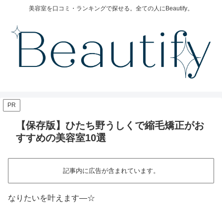
美容室を口コミ・ランキングで探せる。全ての人にBeautify。
PR
【保存版】ひたち野うしくで縮毛矯正がお
すすめの美容室10選
記事内に広告が含まれています。
なりたいを叶えます―☆