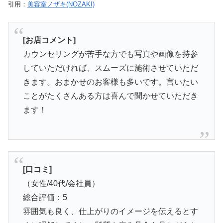
引用：
美容室ノザキ(NOZAKI)
[お店コメント]
カウンセリングが苦手な方でも写真や画像を持参
していただければ、スムーズに施術させていただ
きます。おまかせのお客様も多いです。言いたい
ことがたくさんある方は喜んで聞かせていただき
ます！
[口コミ]
（女性/40代/会社員）
総合評価：5
雰囲気も良く、仕上がりのイメージを伝えるとす