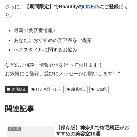
さらに、
【期間限定】でBeautifyの
LINE@
にご登録
頂く
と、
最新の美容室情報♪
あなたにおすすめの美容室をご提案
ヘアスタイルに関するお悩み
などのご相談・情報発信を行っております！
お気軽にご登録、並びにメッセージお願いします^_^
縮毛矯正
ひたち野うしく
縮毛矯正
茨城県
関連記事
【保存版】神奈川で縮毛矯正がお
縮毛矯正
すすめの美容室10選