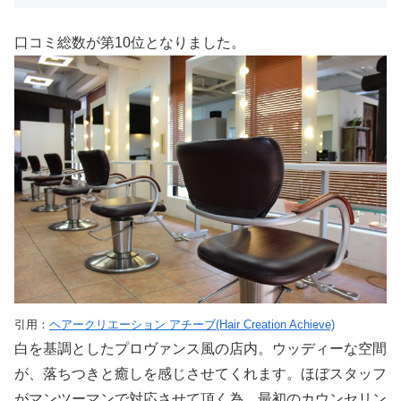
口コミ総数が第10位となりました。
引用：
ヘアークリエーション アチーブ(Hair Creation Achieve)
白を基調としたプロヴァンス風の店内。ウッディーな空間
が、落ちつきと癒しを感じさせてくれます。ほぼスタッフ
がマンツーマンで対応させて頂く為、最初のカウンセリン