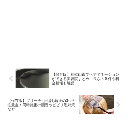
【保存版】和歌山市でヘアドネーション
ができる美容院まとめ！長さの条件や料
金相場も解説
【保存版】ブリーチ毛×縮毛矯正の3つの
注意点！同時施術の順番やビビリ毛対策
など