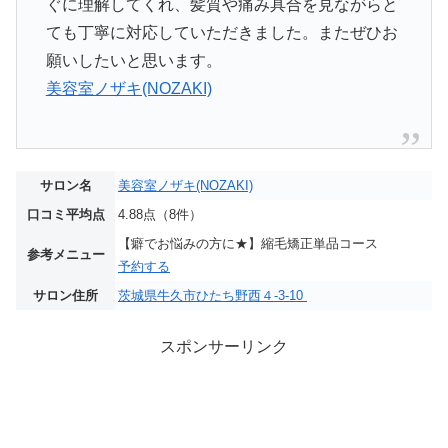
ぐに理解してくれ、髪質や痛み具合を見ながらと
ても丁寧に対応していただきました。またぜひお
願いしたいと思います。
美容室ノザキ(NOZAKI)
サロン名
美容室ノザキ(NOZAKI)
口コミ平均点
4.88点（8件）
【癖でお悩みの方に★】縮毛矯正単品コース
参考メニュー
予約する
サロン住所
茨城県牛久市ひたち野西４-3-10
スポンサーリンク