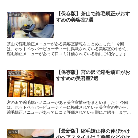
美容室が約4万件掲載されているホットペッパービューテ...
【保存版】茶山で縮毛矯正がおす
縮毛矯正
すめの美容室7選
茶山で縮毛矯正メニューがある美容室情報をまとめました！ 今回
は、ホットペッパービューティーに掲載されている美容室の中から、
縮毛矯正メニューがあって口コミ評価されている順にご紹介します♪
美容室が約4万件掲載されているホットペッパービューティ...
【保存版】宮の沢で縮毛矯正がお
縮毛矯正
すすめの美容室7選
宮の沢で縮毛矯正メニューがある美容室情報をまとめました！ 今回
は、ホットペッパービューティーに掲載されている美容室の中から、
縮毛矯正メニューがあって口コミ評価されている順にご紹介します♪
美容室が約4万件掲載されているホットペッパービューテ...
【最新版】縮毛矯正後の伸びかけ
コラム
のヘアスタイルは？前髪などのセ