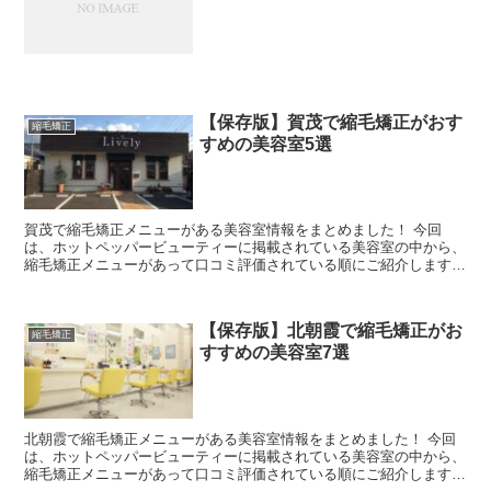
【保存版】賀茂で縮毛矯正がおす
縮毛矯正
すめの美容室5選
賀茂で縮毛矯正メニューがある美容室情報をまとめました！ 今回
は、ホットペッパービューティーに掲載されている美容室の中から、
縮毛矯正メニューがあって口コミ評価されている順にご紹介します♪
美容室が約4万件掲載されているホットペッパービューティ...
【保存版】北朝霞で縮毛矯正がお
縮毛矯正
すすめの美容室7選
北朝霞で縮毛矯正メニューがある美容室情報をまとめました！ 今回
は、ホットペッパービューティーに掲載されている美容室の中から、
縮毛矯正メニューがあって口コミ評価されている順にご紹介します♪