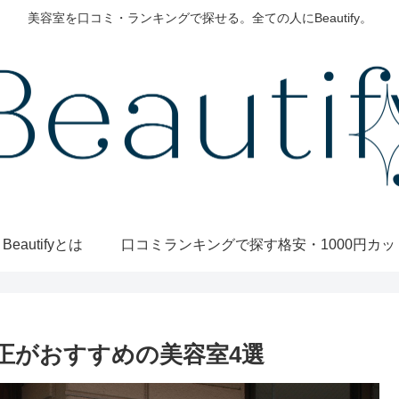
美容室を口コミ・ランキングで探せる。全ての人にBeautify。
Beautifyとは
口コミランキングで探す
正がおすすめの美容室4選