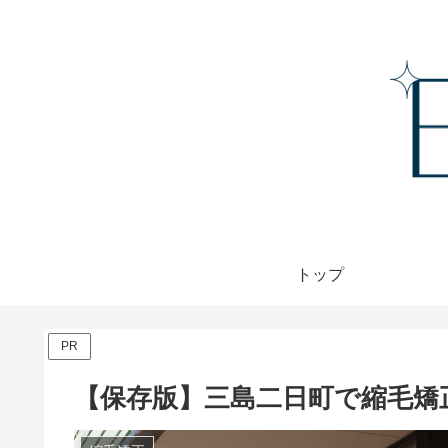
トップ
PR
【保存版】三島二日町で縮毛矯