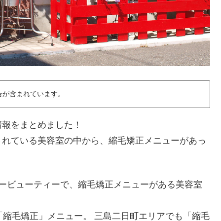
告が含まれています。
情報をまとめました！
されている美容室の中から、縮毛矯正メニューがあっ
パービューティーで、縮毛矯正メニューがある美容室
「縮毛矯正」メニュー。 三島二日町エリアでも「縮毛