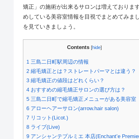
矯正」の施術が出来るサロンは増えております
めしている美容室情報を目視でまとめてみまし
を見ていきましょう。
Contents
[
hide
]
1
三島二日町駅周辺の情報
2
縮毛矯正とは？ストレートパーマとは違う？
3
縮毛矯正の値段はどれくらい？
4
おすすめの縮毛矯正サロンの選び方は？
5
三島二日町で縮毛矯正メニューがある美容室
6
アローヘアーサロン(arrow.hair salon)
7
リコット(Licot.)
8
ライブ(Live)
9
アンシャンテプルミエ 本店(Enchant’e Premier