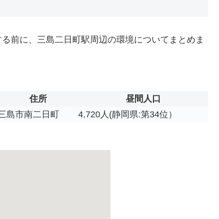
する前に、三島二日町駅周辺の環境についてまとめま
住所
昼間人口
三島市南二日町
4,720人(静岡県:第34位）