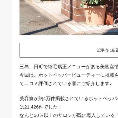
記事内に広
三島二日町で縮毛矯正メニューがある美容室
今回は、ホットペッパービューティーに掲載
て口コミ評価されている順にご紹介します♪
美容室が約4万件掲載されているホットペッ
は21,426件でした！
なんと50％以上のサロンが既に導入している