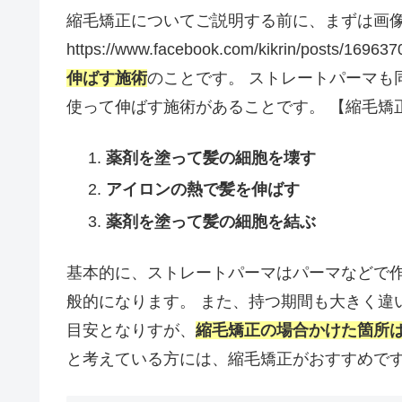
縮毛矯正についてご説明する前に、まずは画
https://www.facebook.com/kikrin/posts/1696
伸ばす施術
のことです。 ストレートパーマも
使って伸ばす施術があることです。 【縮毛矯
薬剤を塗って髪の細胞を壊す
アイロンの熱で髪を伸ばす
薬剤を塗って髪の細胞を結ぶ
基本的に、ストレートパーマはパーマなどで
般的になります。 また、持つ期間も大きく違
目安となりすが、
縮毛矯正の場合かけた箇所
と考えている方には、縮毛矯正がおすすめで