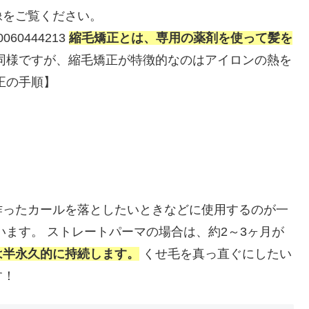
像をご覧ください。
370060444213
縮毛矯正とは、専用の薬剤を使って髪を
同様ですが、縮毛矯正が特徴的なのはアイロンの熱を
正の手順】
作ったカールを落としたいときなどに使用するのが一
います。 ストレートパーマの場合は、約2～3ヶ月が
は半永久的に持続します。
くせ毛を真っ直ぐにしたい
す！