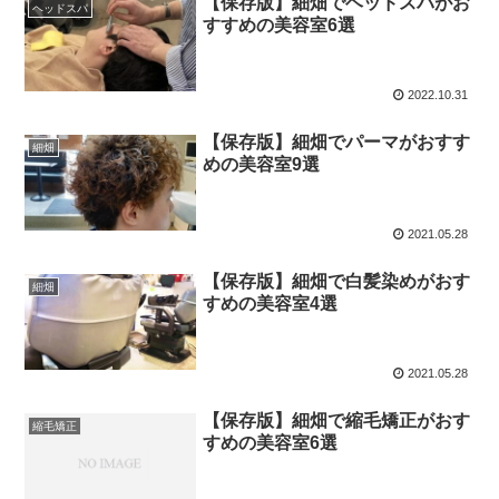
【保存版】細畑でヘッドスパがお
ヘッドスパ
すすめの美容室6選
2022.10.31
【保存版】細畑でパーマがおすす
細畑
めの美容室9選
2021.05.28
【保存版】細畑で白髪染めがおす
細畑
すめの美容室4選
2021.05.28
【保存版】細畑で縮毛矯正がおす
縮毛矯正
すめの美容室6選