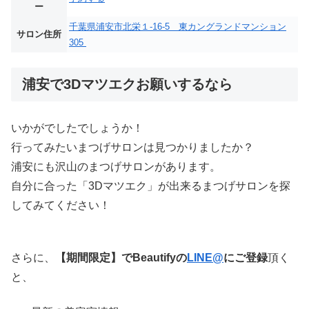
ー
千葉県浦安市北栄１-16-5 東カングランドマンション
サロン住所
305
浦安で3Dマツエクお願いするなら
いかがでしたでしょうか！
行ってみたいまつげサロンは見つかりましたか？
浦安にも沢山のまつげサロンがあります。
自分に合った「3Dマツエク」が出来るまつげサロンを探
してみてください！
さらに、
【期間限定】でBeautifyの
LINE@
にご登録
頂く
と、