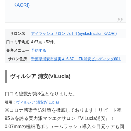
KAORI)
サロン名
アイラッシュサロン カオリ(eyelash salon KAORI)
口コミ平均点
4.67点（52件）
参考メニュー
予約する
サロン住所
千葉県浦安市猫実４-6-37 ITK浦安ビルディング601
ヴィルシア 浦安(ViLucia)
口コミ総数が第3位となりました。
引用：
ヴィルシア 浦安(ViLucia)
※コロナ感染予防対策を徹底しております！リピート率
95％を誇る実力派マツエクサロン『ViLucia浦安』！！
0.07mmの極細毛ボリュームラッシュ導入☆目元ケアも同