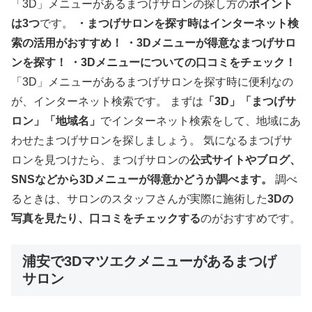
「3D」メニューがあるまつげサロンの探し方の
ポイント
は3つ
です。
・まつげサロンを探す時はインターネット検
索の活用がおすすめ！
・
3D
メニューが得意なまつげサロ
ンを探す！
・
3D
メニューについての口コミをチェック！
「3D」メニューがあるまつげサロンを探す時に便利なの
が、インターネット検索です。 まずは
「3D」「まつげサ
ロン」「地域名」
でインターネット検索をして、地域にあ
わせたまつげサロンを探しましょう。 気になるまつげサ
ロンを見つけたら、まつげサロンの
公式サイトやブログ、
SNSなどから3Dメニューが得意かどうか調べます。
調べ
るときは、サロンのスタッフさんが実際に施術した
3Dの
写真を見たり、口コミをチェックする
のがおすすめです。
浦安で3Dマツエクメニューがあるまつげ
サロン