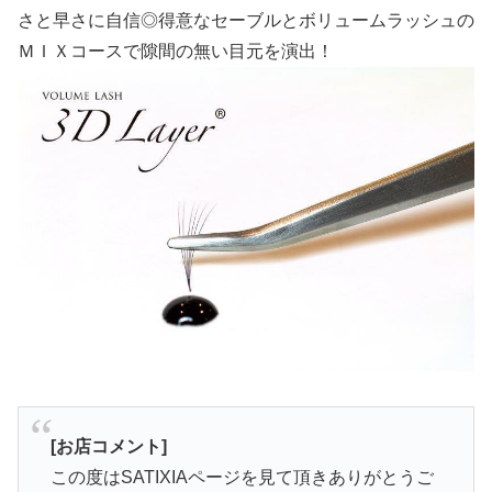
さと早さに自信◎得意なセーブルとボリュームラッシュの
ＭＩＸコースで隙間の無い目元を演出！
[お店コメント]
この度はSATIXIAページを見て頂きありがとうご