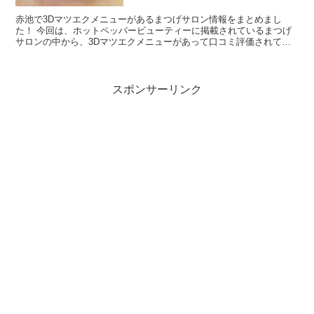
赤池で3Dマツエクメニューがあるまつげサロン情報をまとめまし
た！ 今回は、ホットペッパービューティーに掲載されているまつげ
サロンの中から、3Dマツエクメニューがあって口コミ評価されてい
る順にご紹介します♪ ホットペッパービューティーで、3D...
スポンサーリンク