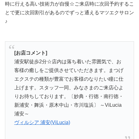
時に行える高い技術力が自慢☆ご来店時に次回予約するこ
とで更に次回割引があるのでずっと通えるマツエクサロン
♪
[お店コメント]
浦安駅徒歩2分☆店内は落ち着いた雰囲気で、お
客様の癒しをご提供させていただきます。まつげ
エクステの種類が豊富でお客様のなりたい瞳に仕
上げます。スタッフ一同、みなさまのご来店心よ
りお待ちしております。〔妙典・行徳・南行徳・
新浦安・舞浜・原木中山・市川塩浜〕 ～ViLucia
浦安～
ヴィルシア 浦安(ViLucia)