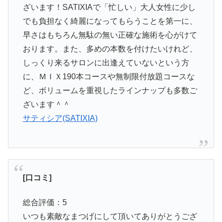
ざいます！SATIXIAで「忙しい」大人女性に少し
でも負担なく綺麗になってもらうことを第一に、
早さはもちろん無駄の無い正確な施術を心がけて
おります。また、多めの本数を付けたいけれど、
しっくり来るサロンに出逢えていないという方
に、ＭＩＸ190本コースや無制限付放題コースな
ど、ボリュームを重視したラインナップも多数ご
ざいます＾＾
サティシア(SATIXIA)
[口コミ]
総合評価：5
いつも素敵なまつげにして頂いてありがとうござ