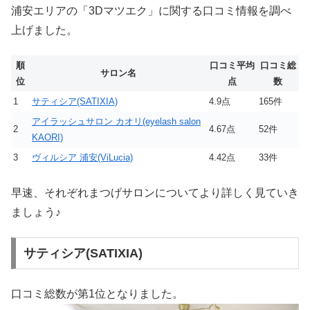
浦安エリアの「3Dマツエク」に関する口コミ情報を調べ
上げました。
順
口コミ平均
口コミ総
サロン名
位
点
数
1
サティシア(SATIXIA)
4.9点
165件
アイラッシュサロン カオリ(eyelash salon
2
4.67点
52件
KAORI)
3
ヴィルシア 浦安(ViLucia)
4.42点
33件
早速、それぞれまつげサロンについてより詳しく見ていき
ましょう♪
サティシア(SATIXIA)
口コミ総数が第1位となりました。