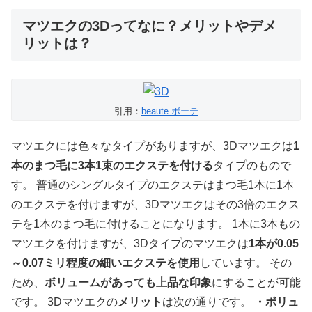
マツエクの3Dってなに？メリットやデメ
リットは？
引用：
beaute ボーテ
マツエクには色々なタイプがありますが、3Dマツエクは
1
本のまつ毛に3本1束のエクステを付ける
タイプのもので
す。 普通のシングルタイプのエクステはまつ毛1本に1本
のエクステを付けますが、3Dマツエクはその3倍のエクス
テを1本のまつ毛に付けることになります。 1本に3本もの
マツエクを付けますが、3Dタイプのマツエクは
1本が0.05
～0.07ミリ程度の細いエクステを使用
しています。 その
ため、
ボリュームがあっても上品な印象
にすることが可能
です。 3Dマツエクの
メリット
は次の通りです。
・ボリュ