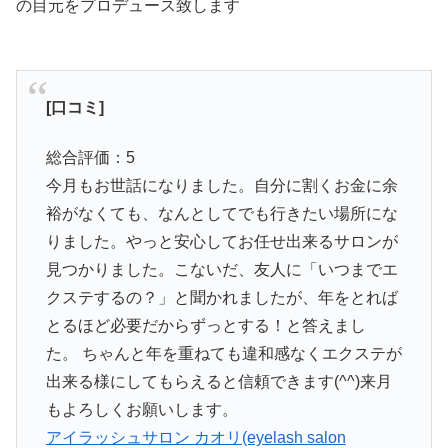
の目元をプロデュース致します
[口コミ]
総合評価：5
今月もお世話になりました。自分に割くお金に余
裕がなくても、なんとしてでも行きたい場所にな
りました。やっと安心してお任せ出来るサロンが
見つかりました。こないだ、友人に「いつまでエ
クステするの？」と聞かれましたが、年をとれば
とるほど必要だからずっとする！と答えまし
た。 ちゃんと年を重ねても違和感なくエクステが
出来る様にしてもらえると信頼できます(^^)来月
もよろしくお願いします。
アイラッシュサロン カオリ(eyelash salon