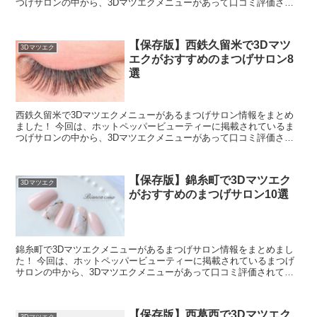
つげサロンの中から、3Dマツエクメニューがあって口コミ評価され
ている順にご紹介します♪ ホットペッパービューティーで...
【保存版】西鉄久留米で3Dマツ
3Dマツエク
エクがおすすめのまつげサロン8
選
西鉄久留米で3Dマツエクメニューがあるまつげサロン情報をまとめ
ました！ 今回は、ホットペッパービューティーに掲載されているま
つげサロンの中から、3Dマツエクメニューがあって口コミ評価され
ている順にご紹介します♪ ホットペッパービューティーで...
【保存版】錦糸町で3Dマツエク
3Dマツエク
がおすすめのまつげサロン10選
錦糸町で3Dマツエクメニューがあるまつげサロン情報をまとめまし
た！ 今回は、ホットペッパービューティーに掲載されているまつげ
サロンの中から、3Dマツエクメニューがあって口コミ評価されてい
る順にご紹介します♪ ホットペッパービューティーで、3...
【保存版】西葛西で3Dマツエク