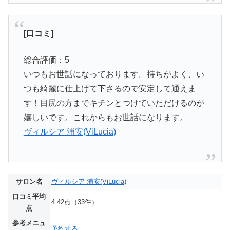
[口コミ]
総合評価：5
いつもお世話になっております。持ちがよく、い
つも綺麗に仕上げて下さるので安定して通えま
す！目尻の方までキチンとつけていただけるのが
嬉しいです。これからもお世話になります。
ヴィルシア 浦安(ViLucia)
サロン名
ヴィルシア 浦安(ViLucia)
口コミ平均
4.42点（33件）
点
参考メニュ
予約する