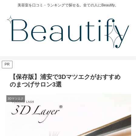
美容室を口コミ・ランキングで探せる。全ての人にBeautify。
PR
【保存版】浦安で3Dマツエクがおすすめ
のまつげサロン3選
3Dマツエク