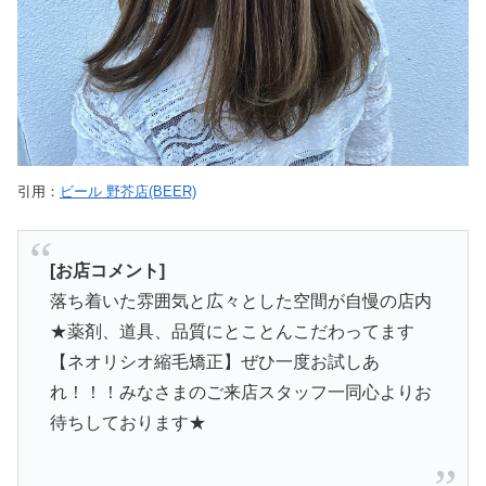
引用：
ビール 野芥店(BEER)
[お店コメント]
落ち着いた雰囲気と広々とした空間が自慢の店内
★薬剤、道具、品質にとことんこだわってます
【ネオリシオ縮毛矯正】ぜひ一度お試しあ
れ！！！みなさまのご来店スタッフ一同心よりお
待ちしております★