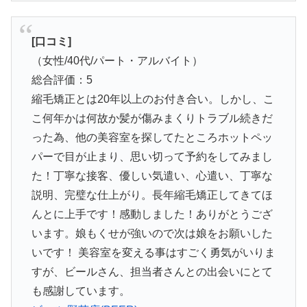
[口コミ]
（女性/40代/パート・アルバイト）
総合評価：5
縮毛矯正とは20年以上のお付き合い。しかし、こ
こ何年かは何故か髪が傷みまくりトラブル続きだ
った為、他の美容室を探してたところホットペッ
パーで目が止まり、思い切って予約をしてみまし
た！丁寧な接客、優しい気遣い、心遣い、丁寧な
説明、完璧な仕上がり。長年縮毛矯正してきてほ
んとに上手です！感動しました！ありがとうござ
います。娘もくせが強いので次は娘をお願いした
いです！ 美容室を変える事はすごく勇気がいりま
すが、ビールさん、担当者さんとの出会いにとて
も感謝しています。