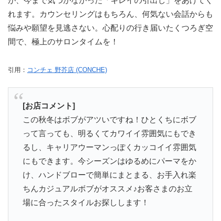
が、今まで気づかなかった「キレイの引出し」をあけてく
れます。カウンセリングはもちろん、何気ない会話からも
悩みや願望を見逃さない。心配りの行き届いたくつろぎ空
間で、極上のサロンタイムを！
引用：
コンチェ 野芥店 (CONCHE)
[お店コメント]
この秋冬はボブがアツいですね！ひとくちにボブ
って言っても、明るくてカワイイ雰囲気にもでき
るし、キャリアウーマンっぽくカッコイイ雰囲気
にもできます。今シーズンはゆるめにパーマをか
け、ハンドブローで簡単にまとまる、お手入れ楽
ちんカジュアルボブがオススメ♪お客さまのお立
場に合ったスタイルお探しします！