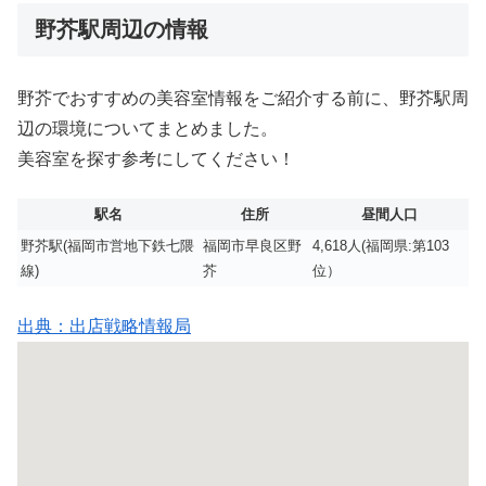
野芥駅周辺の情報
野芥でおすすめの美容室情報をご紹介する前に、野芥駅周
辺の環境についてまとめました。
美容室を探す参考にしてください！
駅名
住所
昼間人口
野芥駅(福岡市営地下鉄七隈
福岡市早良区野
4,618人(福岡県:第103
線)
芥
位）
出典：出店戦略情報局