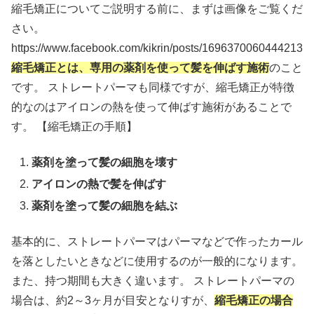
縮毛矯正についてご説明する前に、まずは画像をご覧くだ
さい。
https://www.facebook.com/kikrin/posts/1696370060444213
縮毛矯正とは、専用の薬剤を使って髪を伸ばす施術
のこと
です。 ストレートパーマも同様ですが、縮毛矯正が特徴
的なのはアイロンの熱を使って伸ばす施術があることで
す。 【縮毛矯正の手順】
薬剤を塗って髪の細胞を壊す
アイロンの熱で髪を伸ばす
薬剤を塗って髪の細胞を結ぶ
基本的に、ストレートパーマはパーマなどで作ったカール
を落としたいときなどに使用するのが一般的になります。
また、持つ期間も大きく違います。 ストレートパーマの
場合は、約2～3ヶ月が目安となりすが、
縮毛矯正の場合