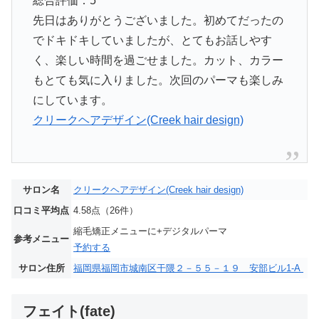
総合評価：5
先日はありがとうございました。初めてだったの
でドキドキしていましたが、とてもお話しやす
く、楽しい時間を過ごせました。カット、カラー
もとても気に入りました。次回のパーマも楽しみ
にしています。
クリークヘアデザイン(Creek hair design)
サロン名
クリークヘアデザイン(Creek hair design)
口コミ平均点
4.58点（26件）
縮毛矯正メニューに+デジタルパーマ
参考メニュー
予約する
サロン住所
福岡県福岡市城南区干隈２－５５－１９ 安部ビル1-A
フェイト(fate)