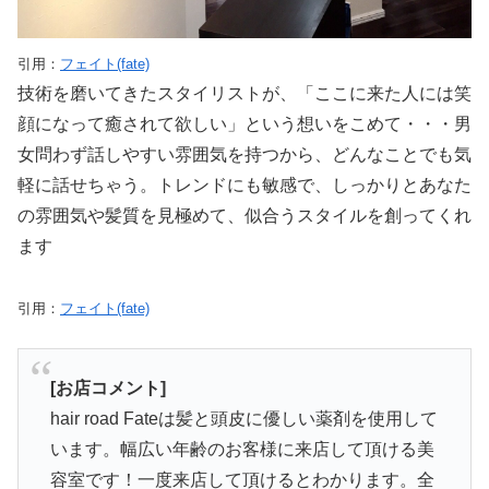
引用：
フェイト(fate)
技術を磨いてきたスタイリストが、「ここに来た人には笑
顔になって癒されて欲しい」という想いをこめて・・・男
女問わず話しやすい雰囲気を持つから、どんなことでも気
軽に話せちゃう。トレンドにも敏感で、しっかりとあなた
の雰囲気や髪質を見極めて、似合うスタイルを創ってくれ
ます
引用：
フェイト(fate)
[お店コメント]
hair road Fateは髪と頭皮に優しい薬剤を使用して
います。幅広い年齢のお客様に来店して頂ける美
容室です！一度来店して頂けるとわかります。全