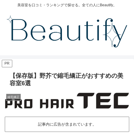
美容室を口コミ・ランキングで探せる。全ての人にBeautify。
PR
【保存版】野芥で縮毛矯正がおすすめの美
容室6選
縮毛矯正
記事内に広告が含まれています。