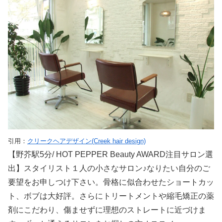
引用：
クリークヘアデザイン(Creek hair design)
【野芥駅5分/ HOT PEPPER Beauty AWARD注目サロン選
出】スタイリスト１人の小さなサロン♪なりたい自分のご
要望をお申しつけ下さい。骨格に似合わせたショートカッ
ト、ボブは大好評。さらにトリートメントや縮毛矯正の薬
剤にこだわり、傷ませずに理想のストレートに近づけま