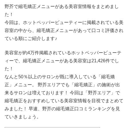
野芥で縮毛矯正メニューがある美容室情報をまとめまし
た！
今回は、ホットペッパービューティーに掲載されている美
容室の中から、縮毛矯正メニューがあって口コミ評価され
ている順にご紹介します♪
美容室が約4万件掲載されているホットペッパービューテ
ィーで、縮毛矯正メニューがある美容室は21,426件でし
た！
なんと50％以上のサロンが既に導入している「縮毛矯
正」メニュー。 野芥エリアでも「縮毛矯正」の施術が出
来るサロンは増えております！ 今回は「野芥エリア」で
縮毛矯正をおすすめしている美容室情報を目視でまとめて
みました！ 早速、野芥の縮毛矯正口コミランキングを見
ていきましょう。