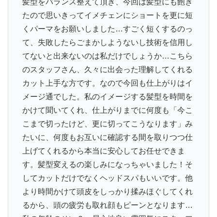
髪型をバランス整えて頂き、今回は髪型にも飽き
たので思いきってイメチェンにショートを更に短
くパーマをお願いしました…すごく短くするのっ
て、失敗したらごまかしようないし技術を信用し
てないと出来ないのは私だけでしょうか…こちら
のスタッフさん、久々に出会った理解してくれる
カット上手な方です。なので今回も仕上がりはイ
メージ通でした。私のイメージする髪型を時間を
かけて聞いてくれ、仕上がりまでに何度も「今こ
こまで切ったけど、更に切ってこうなります」み
たいに、何度もお互いに確認する間を取りつつ仕
上げてくれるから本当に安心してお任せできま
す。髪型変えるの楽しみになっちゃいました！そ
してカットだけでなくヘッドスパもいいです。他
より時間かけて頭皮をしっかり揉みほぐしてくれ
るから、頭の疲労も取れ顔もピーンとなります…