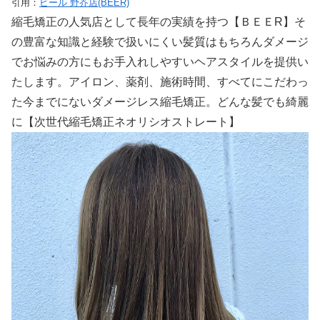
引用：
ビール 野芥店(BEER)
縮毛矯正の人気店として長年の実績を持つ【ＢＥＥR】そ
の豊富な知識と経験で扱いにくい髪質はもちろんダメージ
でお悩みの方にもお手入れしやすいヘアスタイルを提供い
たします。アイロン、薬剤、施術時間、すべてにこだわっ
た今までにないダメージレス縮毛矯正。どんな髪でも綺麗
に【次世代縮毛矯正ネオリシオストレート】